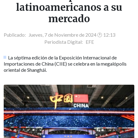
latinoamericanos a su
mercado
Publicado: Jueves, 7 de Noviembre de 2024 🕐 12:13
Periodista Digital:
EFE
La séptima edición de la Exposición Internacional de
Importaciones de China (CIIE) se celebra en la megalópolis
oriental de Shanghái.