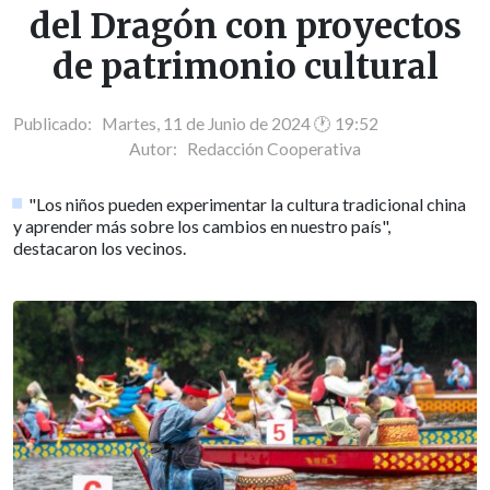
del Dragón con proyectos
de patrimonio cultural
Publicado: Martes, 11 de Junio de 2024 🕐 19:52
Autor:
Redacción Cooperativa
"Los niños pueden experimentar la cultura tradicional china
y aprender más sobre los cambios en nuestro país",
destacaron los vecinos.