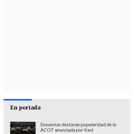
disfrutar de actuaciones únicas, como las
habilidades acrobáticas de la olla
superior
y las
actuaciones de Liu
Huakou
, así como degustar la cocina del
patrimonio cultural intangible local.
En portada
Encuestas destacan popularidad de la
ACOT anunciada por Kast