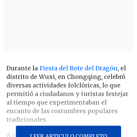
Durante la
Fiesta del Bote del Dragón
, el
distrito de Wuxi, en Chongqing, celebró
diversas actividades folclóricas, lo que
permitió a ciudadanos y turistas festejar
al tiempo que experimentaban el
encanto de las costumbres populares
tradicionales.
A primera hora de la mañana, bajo la
LEER ARTICULO COMPLETO