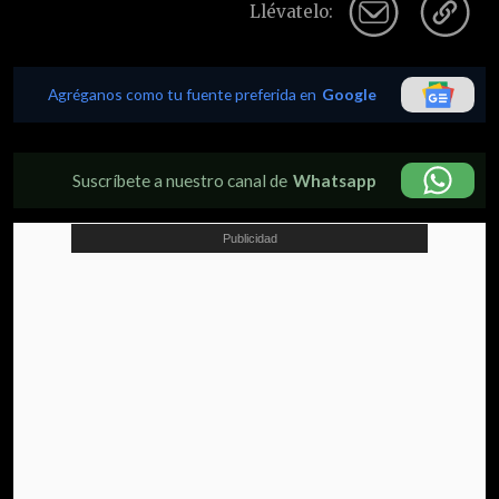
Llévatelo:
Agréganos como tu fuente preferida en
Google
Suscríbete a nuestro canal de
Whatsapp