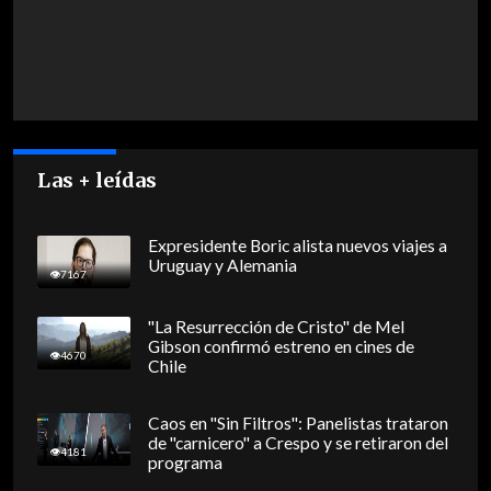
Las + leídas
Expresidente Boric alista nuevos viajes a
Uruguay y Alemania
7167
"La Resurrección de Cristo" de Mel
Gibson confirmó estreno en cines de
4670
Chile
Caos en "Sin Filtros": Panelistas trataron
de "carnicero" a Crespo y se retiraron del
4181
programa