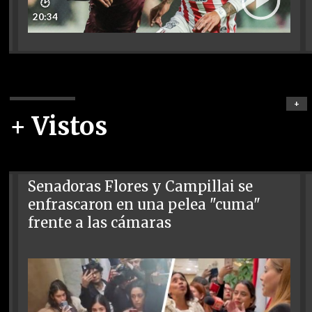
🕑
20:34
+
+ Vistos
Senadoras Flores y Campillai se
enfrascaron en una pelea "cuma"
frente a las cámaras