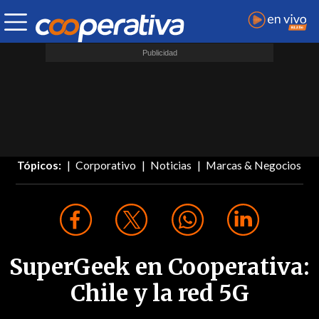
Tópicos:
Corporativo
Noticias
Marcas & Negocios
SuperGeek en Cooperativa:
Chile y la red 5G