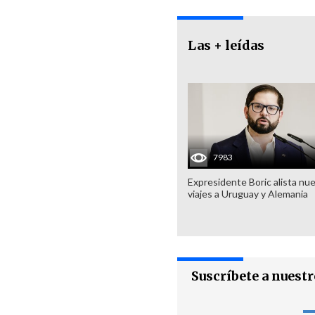
Las + leídas
7983
Expresidente Boric alista nu
viajes a Uruguay y Alemania
Suscríbete a nuest