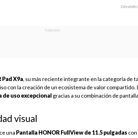
Llévatelo:
Pad X9a
, su más reciente integrante en la categoría de t
o con la creación de un ecosistema de valor compartido. 
a de uso excepcional
gracias a su combinación de pantall
dad visual
ce una
Pantalla HONOR FullView de 11.5 pulgadas
con