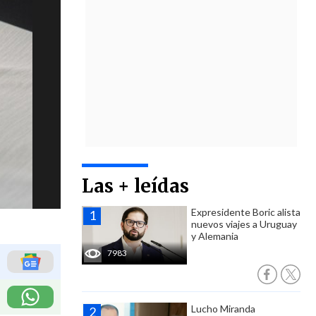
Las + leídas
Expresidente Boric alista
nuevos viajes a Uruguay
y Alemania
7983
Lucho Miranda