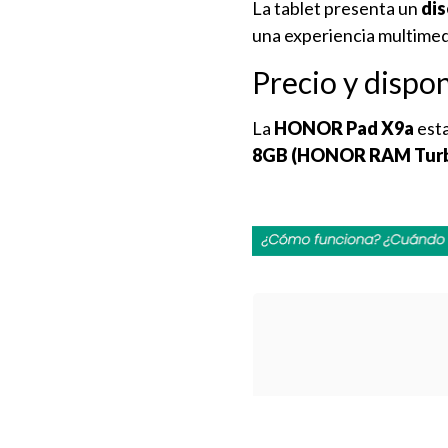
La tablet presenta un
dis
una experiencia multimedi
Precio y dispon
La
HONOR Pad X9a
esta
8GB (HONOR RAM Tur