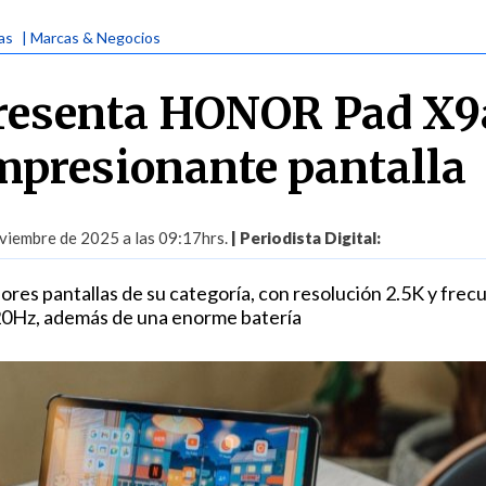
ias
| Marcas & Negocios
esenta HONOR Pad X9
mpresionante pantalla
viembre de 2025 a las 09:17hrs.
| Periodista Digital:
ores pantallas de su categoría, con resolución 2.5K y frec
120Hz, además de una enorme batería