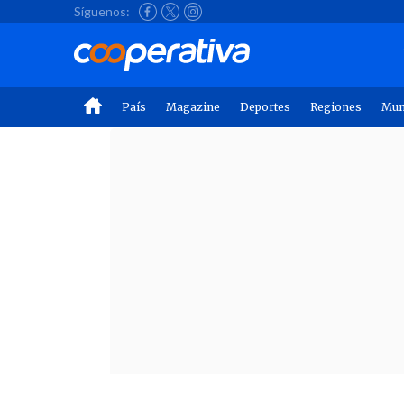
Síguenos:
País
Magazine
Deportes
Regiones
Mu