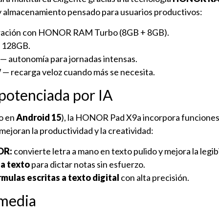
y almacenamiento pensado para usuarios productivos:
ración con HONOR RAM Turbo (8GB + 8GB).
128GB.
 autonomía para jornadas intensas.
— recarga veloz cuando más se necesita.
potenciada por IA
o en
Android 15
), la HONOR Pad X9a incorpora funciones
e mejoran la productividad y la creatividad:
OR:
convierte letra a mano en texto pulido y mejora la legibi
 a texto
para dictar notas sin esfuerzo.
mulas escritas a texto digital
con alta precisión.
imedia