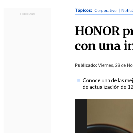
Tópicos:
Corporativo
| Notic
HONOR pr
con una i
Publicado:
Viernes, 28 de No
Conoce una de las mej
de actualización de 