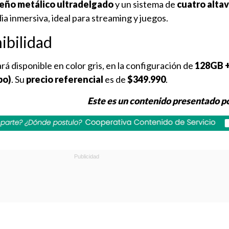
eño metálico ultradelgado
y un sistema de
cuatro alta
a inmersiva, ideal para streaming y juegos.
ibilidad
rá disponible en color gris, en la configuración de
128GB +
bo)
. Su
precio referencial
es de
$349.990
.
Este es un contenido presentado 