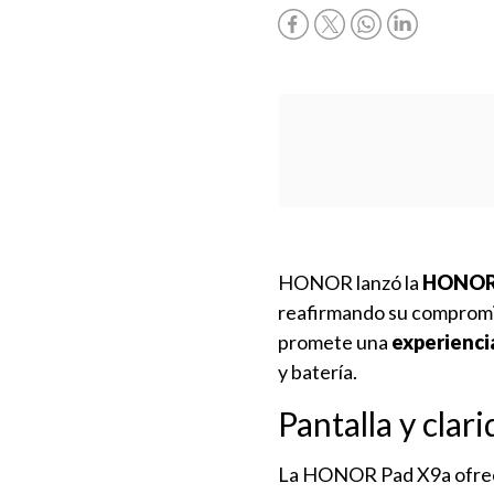
HONOR lanzó la
HONOR 
reafirmando su compromis
promete una
experienci
y batería.
Pantalla y clari
La HONOR Pad X9a ofre