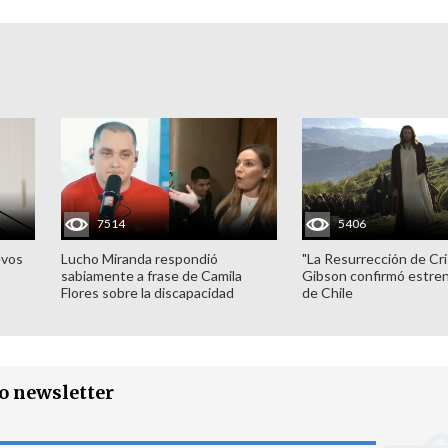
7514
5406
evos
Lucho Miranda respondió
"La Resurrección de Cri
sabiamente a frase de Camila
Gibson confirmó estren
Flores sobre la discapacidad
de Chile
ro newsletter