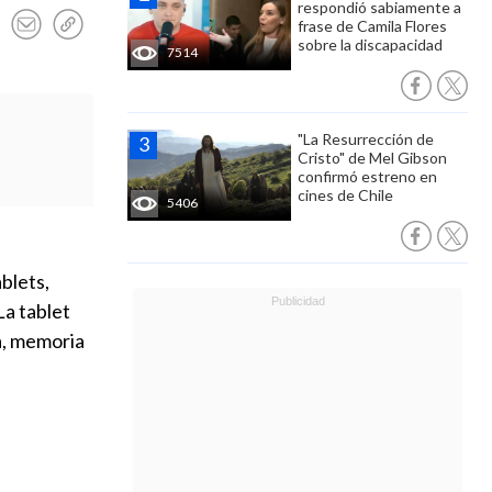
respondió sabiamente a
frase de Camila Flores
sobre la discapacidad
7514
"La Resurrección de
Cristo" de Mel Gibson
confirmó estreno en
cines de Chile
5406
ablets,
La tablet
a, memoria