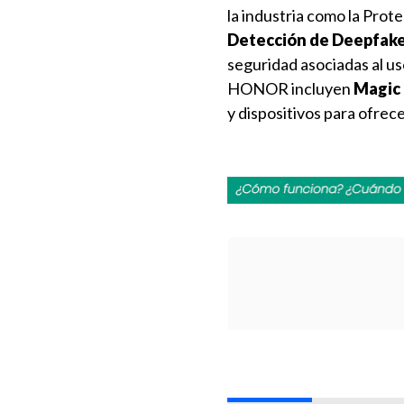
la industria como la Prot
Detección de Deepfake
seguridad asociadas al u
HONOR incluyen
Magic 
y dispositivos para ofrec