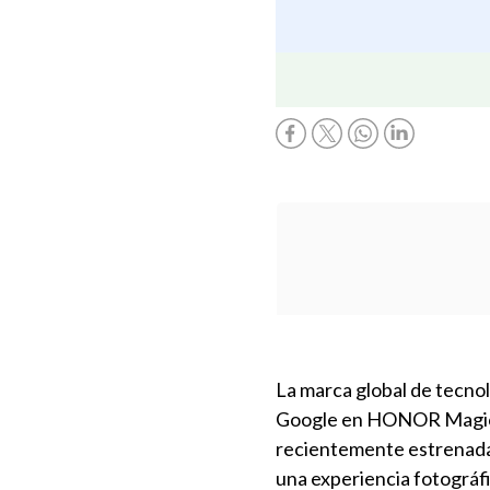
La marca global de tecnol
Google en HONOR Magic V
recientemente estrenada
una experiencia fotográfi