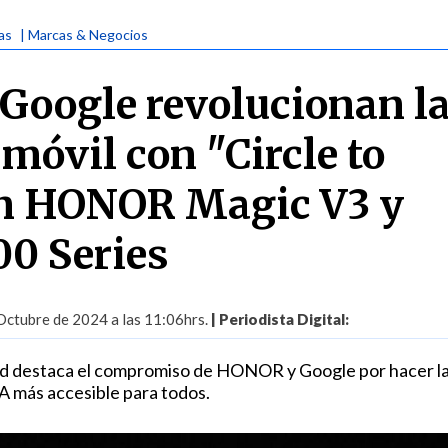
ias
| Marcas & Negocios
oogle revolucionan l
móvil con "Circle to
en HONOR Magic V3 y
0 Series
Octubre de 2024 a las 11:06hrs.
| Periodista Digital:
ad destaca el compromiso de HONOR y Google por hacer l
IA más accesible para todos.