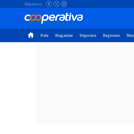
Síguenos:
País
Magazine
Deportes
Regiones
Mu