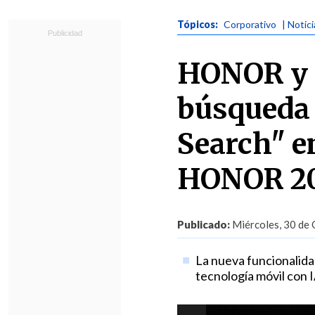
Tópicos:
Corporativo
| Notic
HONOR y G
búsqueda 
Search" 
HONOR 20
Publicado:
Miércoles, 30 de 
La nueva funcionalid
tecnología móvil con 