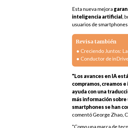
Esta nueva mejora
garan
inteligencia artificial
, 
usuarios de smartphones
Revisa también
Creciendo Juntos: La
Conductor de inDrive
"Los avances en IA est
compramos, creamos e i
ayuda con una traducci
más información sobre 
smartphones se han con
comentó George Zhao,
"Como una marca de tecn