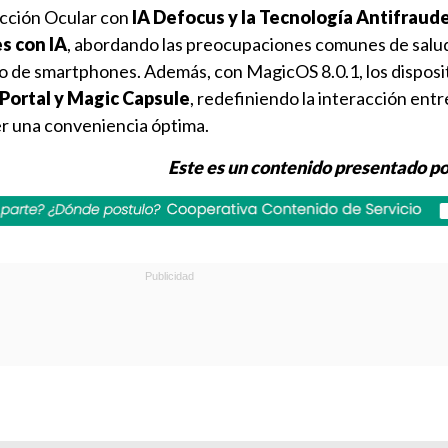
ección Ocular con
IA Defocus y la Tecnología Antifraud
s con IA
, abordando las preocupaciones comunes de salu
so de smartphones. Además, con MagicOS 8.0.1, los disposi
Portal y Magic Capsule
, redefiniendo la interacción en
er una conveniencia óptima.
Este es un contenido presentado 