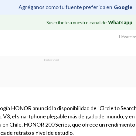
Agréganos como tu fuente preferida en
Google
Suscríbete a nuestro canal de
Whatsapp
Llévatelo:
ogía HONOR anunció la disponibilidad de "Circle to Search
3, el smartphone plegable más delgado del mundo, y en 
 en Chile, HONOR 200 Series, que ofrece un rendimiento 
ca de retrato a nivel de estudio.