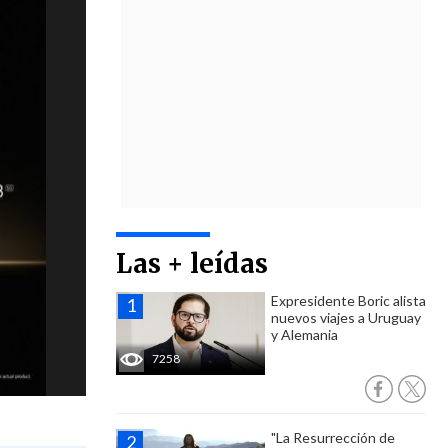
Las + leídas
Expresidente Boric alista
nuevos viajes a Uruguay
y Alemania
7258
"La Resurrección de