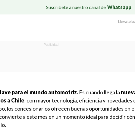
Suscríbete a nuestro canal de
Whatsapp
Llévatelo:
lave para el mundo automotriz.
Es cuando llega la
nuev
os a Chile
, con mayor tecnología, eficiencia y novedades 
po, los concesionarios ofrecen buenas oportunidades en 
e convierte a este mes en un momento ideal para decidir có
lo.