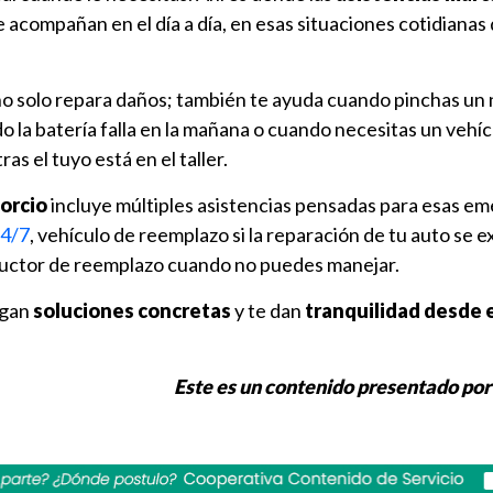
te acompañan en el día a día, en esas situaciones cotidianas
o solo repara daños; también te ayuda cuando pinchas un
o la batería falla en la mañana o cuando necesitas un vehíc
as el tuyo está en el taller.
orcio
incluye múltiples asistencias pensadas para esas em
24/7
, vehículo de reemplazo si la reparación de tu auto se 
ductor de reemplazo cuando no puedes manejar.
egan
soluciones concretas
y te dan
tranquilidad desde e
Este es un contenido presentado por