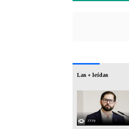
Las + leídas
7779