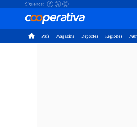
Síguenos:
País
Magazine
Deportes
Regiones
Mu