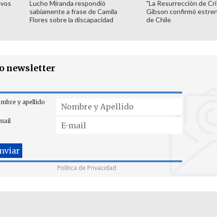
evos
Lucho Miranda respondió
"La Resurrección de Cri
sabiamente a frase de Camila
Gibson confirmó estren
Flores sobre la discapacidad
de Chile
ro newsletter
mbre y apellido
mail
Política de Privacidad