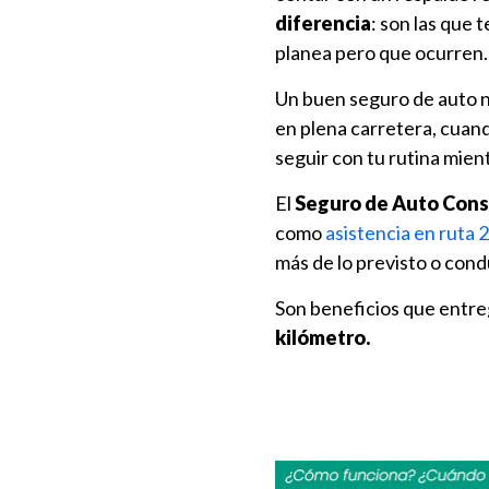
diferencia
: son las que 
planea pero que ocurren.
Un buen seguro de auto n
en plena carretera, cuand
seguir con tu rutina mientr
El
Seguro de Auto Cons
como
asistencia en ruta 
más de lo previsto o con
Son beneficios que entr
kilómetro.