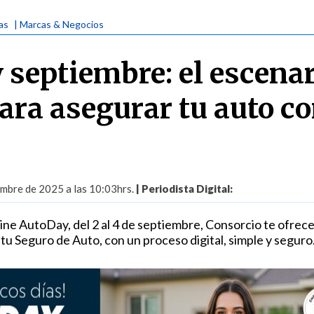
ias
| Marcas & Negocios
 septiembre: el escena
para asegurar tu auto c
embre de 2025 a las 10:03hrs.
| Periodista Digital:
ine AutoDay, del 2 al 4 de septiembre, Consorcio te ofrec
u Seguro de Auto, con un proceso digital, simple y seguro