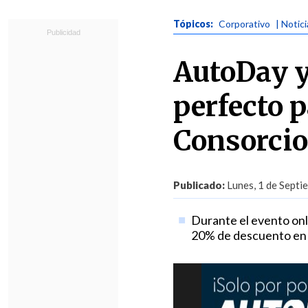
Tópicos:
Corporativo
| Notic
AutoDay y
perfecto 
Consorcio
Publicado:
Lunes, 1 de Septi
Durante el evento onl
20% de descuento en t