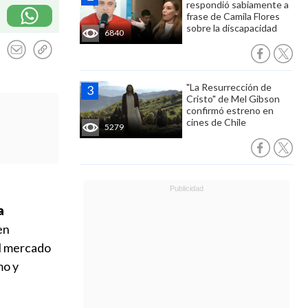
respondió sabiamente a
frase de Camila Flores
sobre la discapacidad
6840
"La Resurrección de
Cristo" de Mel Gibson
confirmó estreno en
cines de Chile
5279
a
en
el mercado
mo y