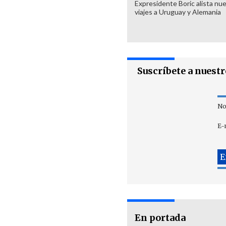
Expresidente Boric alista nu
viajes a Uruguay y Alemania
Suscríbete a nuest
No
E-
En portada