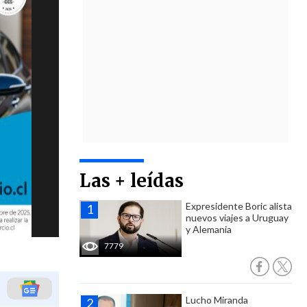
Las + leídas
Expresidente Boric alista
nuevos viajes a Uruguay
y Alemania
7779
Lucho Miranda