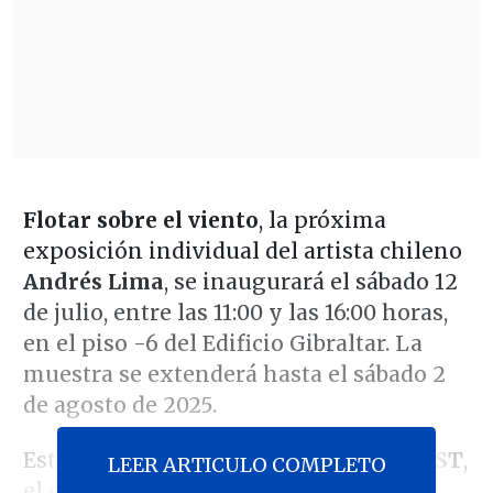
Flotar sobre el viento
, la próxima
exposición individual del artista chileno
Andrés Lima
, se inaugurará el sábado 12
de julio, entre las 11:00 y las 16:00 horas,
en el piso -6 del Edificio Gibraltar. La
muestra se extenderá hasta el sábado 2
de agosto de 2025.
Esta exposición forma parte de
OFFFAST
,
LEER ARTICULO COMPLETO
el ciclo de actividades que FAST