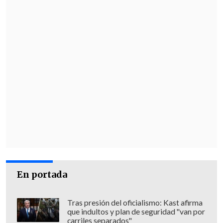
singular, cruzando el trabajo manual con
aplicaciones industriales y
despersonalizadas.
En portada
Tras presión del oficialismo: Kast afirma
que indultos y plan de seguridad "van por
carriles separados"