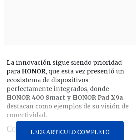
La innovación sigue siendo prioridad
para
HONOR
, que esta vez presentó un
ecosistema de dispositivos
perfectamente integrados, donde
HONOR 400 Smart
y
HONOR Pad X9a
destacan como ejemplos de su visión de
conectividad.
Colaboración multipantalla
LEER ARTICULO COMPLETO