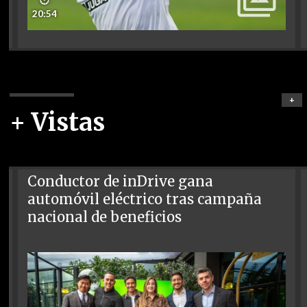
🕑
20:54
+
+ Vistas
Conductor de inDrive gana
automóvil eléctrico tras campaña
nacional de beneficios