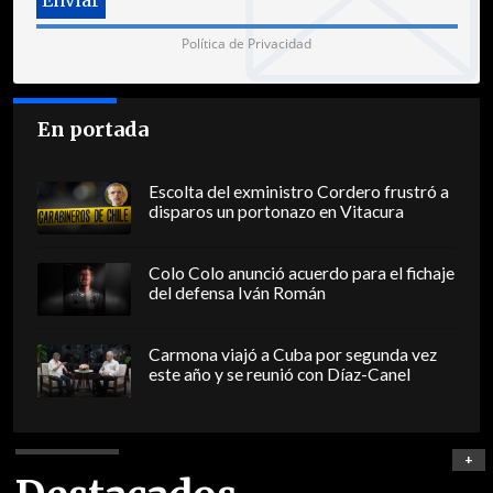
Política de Privacidad
En portada
Escolta del exministro Cordero frustró a
disparos un portonazo en Vitacura
Colo Colo anunció acuerdo para el fichaje
del defensa Iván Román
Carmona viajó a Cuba por segunda vez
este año y se reunió con Díaz-Canel
+