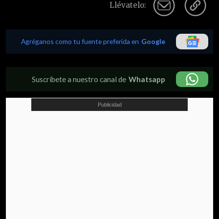
Llévatelo:
Agréganos como tu fuente preferida en
Google
Suscríbete a nuestro canal de
Whatsapp