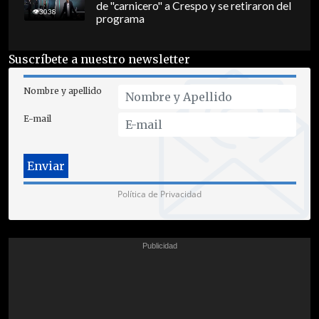
de "carnicero" a Crespo y se retiraron del
3038
programa
Suscríbete a nuestro newsletter
Nombre y apellido
E-mail
Política de Privacidad