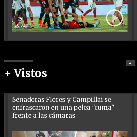
🕑
18:32
+
+ Vistos
Senadoras Flores y Campillai se
enfrascaron en una pelea "cuma"
frente a las cámaras