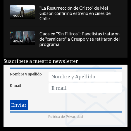
"La Resurrección de Cristo" de Mel
Gibson confirmó estreno en cines de
3704
Chile
Caos en "Sin Filtros": Panelistas trataron
de "carnicero" a Crespo y se retiraron del
3476
programa
Suscríbete a nuestro newsletter
Nombre y apellido
E-mail
Política de Privacidad