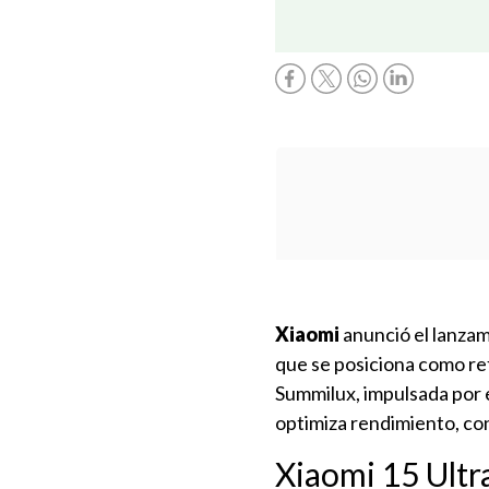
Xiaomi
anunció el lanzam
que se posiciona como ref
Summilux, impulsada por 
optimiza rendimiento, co
Xiaomi 15 Ultr