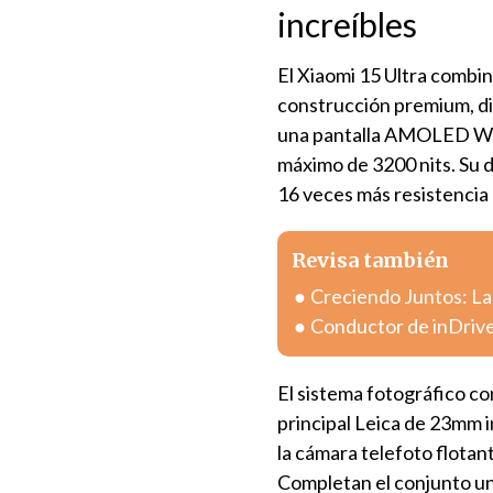
increíbles
El Xiaomi 15 Ultra combin
construcción premium, di
una pantalla AMOLED WQH
máximo de 3200 nits. Su d
16 veces más resistencia 
Revisa también
Creciendo Juntos: La
Conductor de inDrive
El sistema fotográfico c
principal Leica de 23mm 
la cámara telefoto flotan
Completan el conjunto u