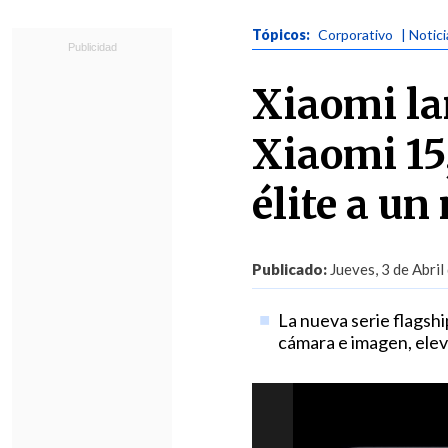
Tópicos:
Corporativo
| Notic
Xiaomi la
Xiaomi 15,
élite a un
Publicado:
Jueves, 3 de Abril
La nueva serie flagsh
cámara e imagen, elev