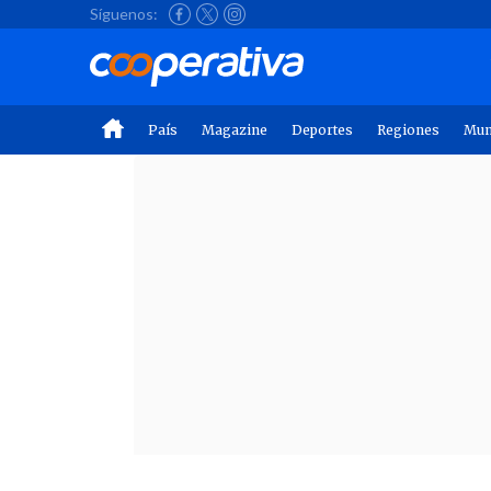
Síguenos:
País
Magazine
Deportes
Regiones
Mu