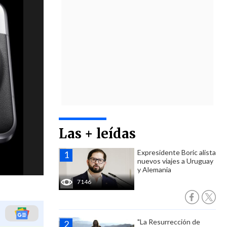
Las + leídas
Expresidente Boric alista
nuevos viajes a Uruguay
y Alemania
7146
"La Resurrección de