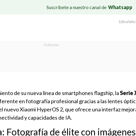
Suscríbete a nuestro canal de
Whatsapp
Llévatelo:
iento de su nueva línea de smartphones flagship, la
Serie 
erente en fotografía profesional gracias a las lentes óptic
el nuevo Xiaomi HyperOS 2, que ofrece una interfaz mejor
nectividad y capacidades de IA.
a: Fotografía de élite con imágenes