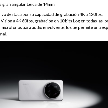
a gran angular Leica de 14mm.
itivo destaca por su capacidad de grabación 4K a 120fps,
Vision a 4K 60fps, grabación en 10 bits Log en todas las l
4 micrófonos para audio envolvente, lo que permite una ex
nal.