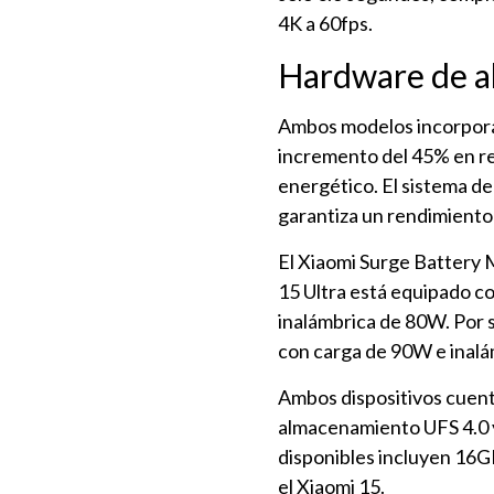
4K a 60fps.
Hardware de a
Ambos modelos incorpora
incremento del 45% en r
energético. El sistema de
garantiza un rendimiento
El Xiaomi Surge Battery
15 Ultra está equipado c
inalámbrica de 80W. Por 
con carga de 90W e inal
Ambos dispositivos cuen
almacenamiento UFS 4.0 y
disponibles incluyen 1
el Xiaomi 15.