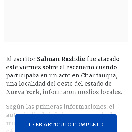
El escritor
Salman Rushdie
fue atacado
este viernes sobre el escenario cuando
participaba en un acto en Chautauqua,
una localidad del oeste del estado de
Nueva York
, informaron medios locales.
Según las primeras informaciones,
el
autor indio-británico, amenazado de
muerte por sus escritos desde hace
LEER ARTICULO COMPLETO
décadas, podría haber sido apuñalado
.