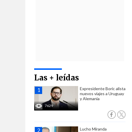
Las + leídas
Expresidente Boric alista
nuevos viajes a Uruguay
y Alemania
7629
Lucho Miranda