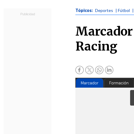
Tópicos:
Deportes
| Fútbol
Marcador 
Racing
Marcador
Formación