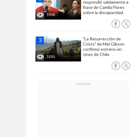
respondió sabiamente a
frase de Camila Flores
sobre la discapacidad
5908
"La Resurrección de
Cristo" de Mel Gibson
confirmó estreno en
cines de Chile
5201