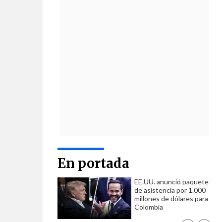
En portada
EE.UU. anunció paquete
de asistencia por 1.000
millones de dólares para
Colombia