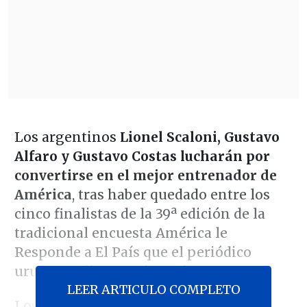
Los argentinos
Lionel Scaloni, Gustavo
Alfaro y Gustavo Costas lucharán por
convertirse en el mejor entrenador de
América
, tras haber quedado entre los
cinco finalistas de la 39ª edición de la
tradicional encuesta América le
Responde a El País que el periódico
uruguayo lleva a cabo cada año.
LEER ARTICULO COMPLETO
Los mencionados entrenadores se