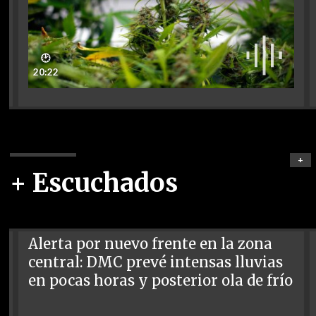
🕑
20:22
+
+ Escuchados
Alerta por nuevo frente en la zona
central: DMC prevé intensas lluvias
en pocas horas y posterior ola de frío