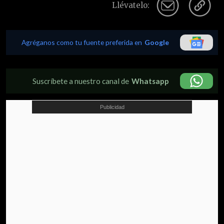
Llévatelo:
Agréganos como tu fuente preferida en
Google
Suscríbete a nuestro canal de
Whatsapp