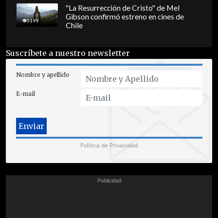
"La Resurrección de Cristo" de Mel
Gibson confirmó estreno en cines de
5199
Chile
Suscríbete a nuestro newsletter
Nombre y apellido
E-mail
Política de Privacidad