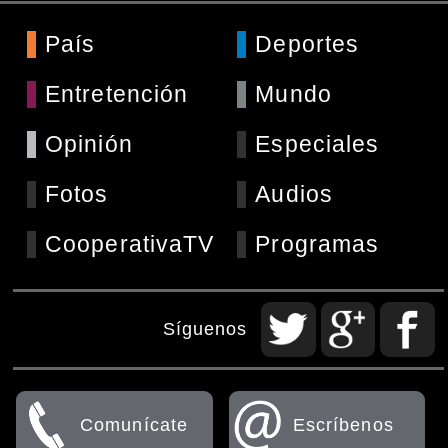
País
Deportes
Entretención
Mundo
Opinión
Especiales
Fotos
Audios
CooperativaTV
Programas
Síguenos
Comunícate
Escríbenos