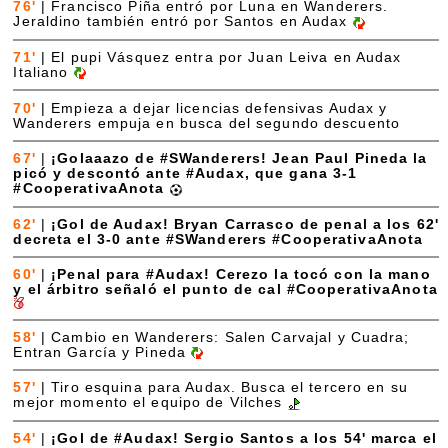
76'
|
Francisco Piña entró por Luna en Wanderers.
Jeraldino también entró por Santos en Audax
71'
|
El pupi Vásquez entra por Juan Leiva en Audax
Italiano
70'
|
Empieza a dejar licencias defensivas Audax y
Wanderers empuja en busca del segundo descuento
67'
|
¡Golaaazo de #SWanderers! Jean Paul Pineda la
picó y descontó ante #Audax, que gana 3-1
#CooperativaAnota
62'
|
¡Gol de Audax! Bryan Carrasco de penal a los 62'
decreta el 3-0 ante #SWanderers #CooperativaAnota
60'
|
¡Penal para #Audax! Cerezo la tocó con la mano
y el árbitro señaló el punto de cal #CooperativaAnota
58'
|
Cambio en Wanderers: Salen Carvajal y Cuadra;
Entran García y Pineda
57'
|
Tiro esquina para Audax. Busca el tercero en su
mejor momento el equipo de Vilches
54'
|
¡Gol de #Audax! Sergio Santos a los 54' marca el