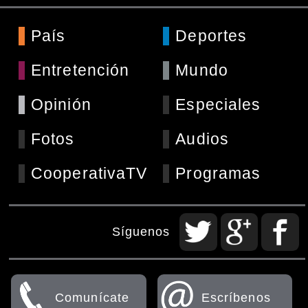
País
Deportes
Entretención
Mundo
Opinión
Especiales
Fotos
Audios
CooperativaTV
Programas
Síguenos
Comunícate
Escríbenos