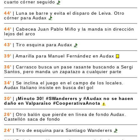
cuarto córner seguido
44'
|
Luna se barre y evita el disparo de Leiva. Otro
córner para Audax
44'
|
Cabecea Juan Pablo Miño y la manda sin dirección
lejos del arco
43'
|
Tiro esquina para Audax
39'
|
Amarilla para Manuel Fernández en Audax
36'
|
Carrasco busca un pase rasante buscando a Sergi
Santos, pero manda un zapatazo a cualquier parte
34'
|
Se inclina el juego en el campo de los locales.
Audax Italiano insiste en busca del gol
30'
|
¡Minuto 30! #SWanderers y #Audax no se hacen
daño en Valparaíso #CooperativaAnota
26'
|
Otro balón que pierde en línea de fondo Audax.
Castellón saca de fondo
24'
|
Tiro de esquina para Santiago Wanderers