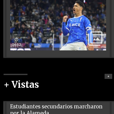
🕑
16:52
+
+ Vistas
Estudiantes secundarios marcharon
por la Alameda