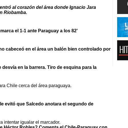
entró al corazón del área donde Ignacio Jara
en Riobamba.
marca el 1-1 ante Paraguay a los 82'
eno cabeceó en el área un balón bien controlado por
 desvía en la barrera. Tiro de esquina para la
 para Chile cerca del área paraguaya.
hile evitó que Salcedo anotara el segundo de
a intentar igualar el marcador.
 de Héctor Robles? Comenta el Chile-Paraguay con