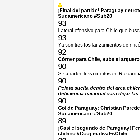
¡Final del partido! Paraguay derro
Sudamericano #Sub20
93
Lateral ofensivo para Chile que busc
93
Ya son tres los lanzamientos de rincó
92
Córner para Chile, sube el arquer
90
Se añaden tres minutos en Riobamb
90
Pelota suelta dentro del área chil
deficiencia nacional para dejar las
90
Gol de Paraguay: Christian Paredes 
Sudamericano #Sub20
89
¡Casi el segundo de Paraguay! Fer
chileno #CooperativaEsChile