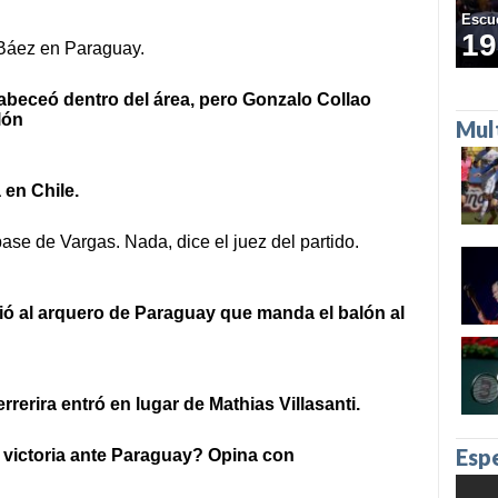
Escu
19
Báez en Paraguay.
abeceó dentro del área, pero Gonzalo Collao
lón
Mul
 en Chile.
ase de Vargas. Nada, dice el juez del partido.
igió al arquero de Paraguay que manda el balón al
erira entró en lugar de Mathias Villasanti.
Esp
la victoria ante Paraguay? Opina con