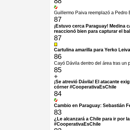
88
Guillermo Paiva reemplazó a Pedro 
87
¡Estuvo cerca Paraguay! Medina c
reaccionó bien para capturar el ba
87
Cartulina amarilla para Yerko Leiva
86
Cayó Dávila dentro del área tras un p
85
¡Se atrevió Dávila! El atacante ex
córner #CooperativaEsChile
84
Cambio en Paraguay: Sebastián Ferr
83
¿Le alcanzará a Chile para ir por 
#CooperativaEsChile