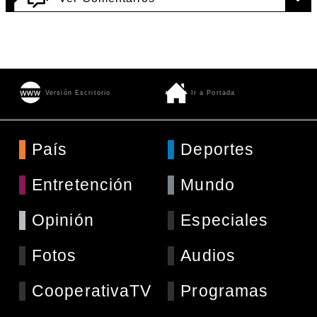
Versión Escritorio
Ir a Portada
País
Deportes
Entretención
Mundo
Opinión
Especiales
Fotos
Audios
CooperativaTV
Programas