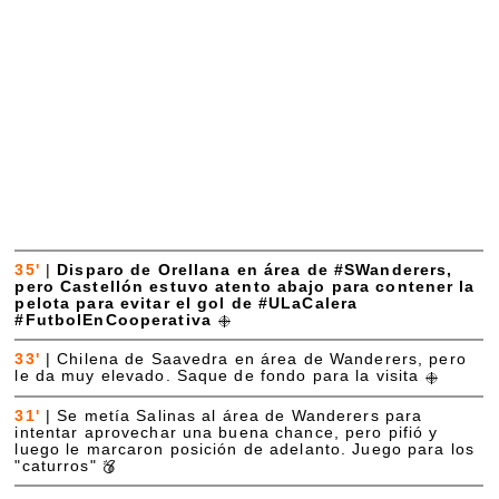
35'
|
Disparo de Orellana en área de #SWanderers,
pero Castellón estuvo atento abajo para contener la
pelota para evitar el gol de #ULaCalera
#FutbolEnCooperativa
33'
|
Chilena de Saavedra en área de Wanderers, pero
le da muy elevado. Saque de fondo para la visita
31'
|
Se metía Salinas al área de Wanderers para
intentar aprovechar una buena chance, pero pifió y
luego le marcaron posición de adelanto. Juego para los
"caturros"