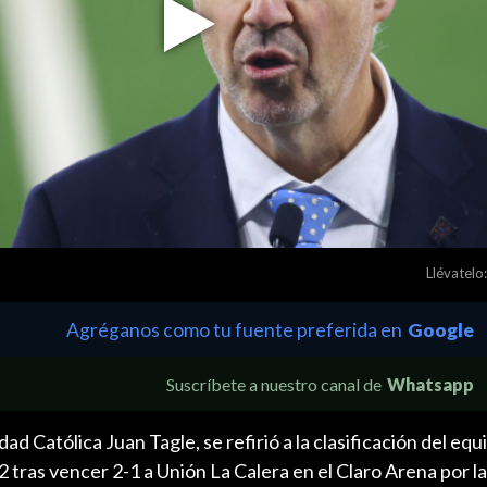
Play
Video
Llévatelo:
Agréganos como tu fuente preferida en
Google
Suscríbete a nuestro canal de
Whatsapp
ad Católica Juan Tagle, se refirió a la clasificación del eq
 tras vencer 2-1 a Unión La Calera en el Claro Arena por la