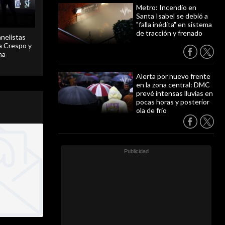
Metro: Incendio en
Santa Isabel se debió a
"falla inédita" en sistema
de tracción y frenado
anelistas
 a Crespo y
ma
Alerta por nuevo frente
en la zona central: DMC
prevé intensas lluvias en
pocas horas y posterior
ola de frío