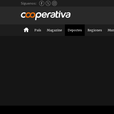
Síguenos:
País
Magazine
Deportes
Regiones
Mu