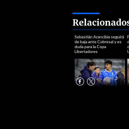
Relacionado
Sebastián Arancibia seguirá
F
de baja ante Cobresal y es
duda para la Copa
d
Libertadores