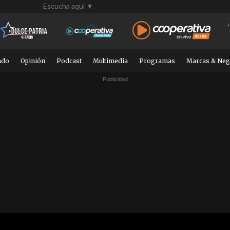
Escucha aquí ▼
ndo
Opinión
Podcast
Multimedia
Programas
Marcas & Neg