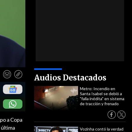
Audios Destacados
Metro: Incendio en
Santa Isabel se debió a
"falla inédita" en sistema
de tracción y frenado
uipo a Copa
 última
Vozinha contó la verdad