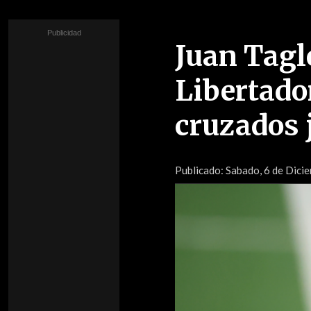
Juan Tagle
Libertador
cruzados 
Publicado:
Sabado, 6 de Dicie