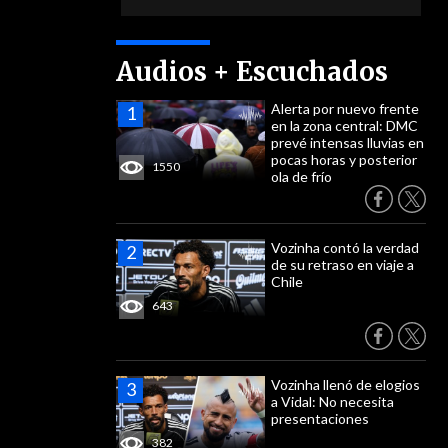
Audios + Escuchados
Alerta por nuevo frente
en la zona central: DMC
prevé intensas lluvias en
pocas horas y posterior
1550
ola de frío
Vozinha contó la verdad
de su retraso en viaje a
Chile
643
Vozinha llenó de elogios
a Vidal: No necesita
presentaciones
382