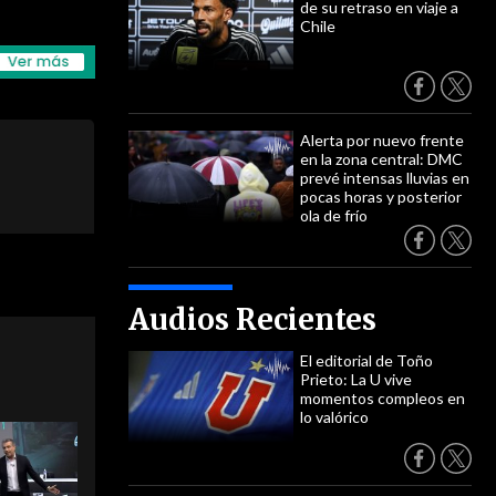
de su retraso en viaje a
Chile
Alerta por nuevo frente
en la zona central: DMC
prevé intensas lluvias en
pocas horas y posterior
ola de frío
Audios Recientes
El editorial de Toño
Prieto: La U vive
momentos compleos en
lo valórico