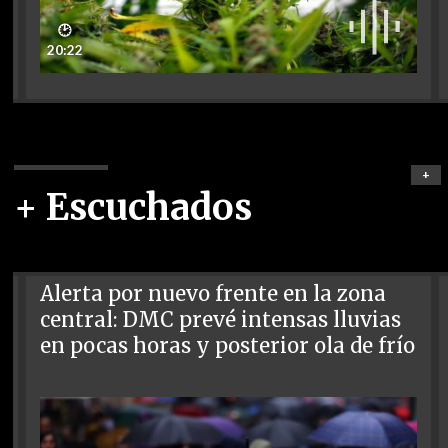
🕑
20:22
+
+ Escuchados
Alerta por nuevo frente en la zona
central: DMC prevé intensas lluvias
en pocas horas y posterior ola de frío