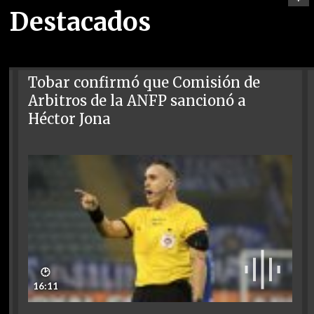
Destacados
Tobar confirmó que Comisión de
Arbitros de la ANFP sancionó a
Héctor Jona
🕑
16:11