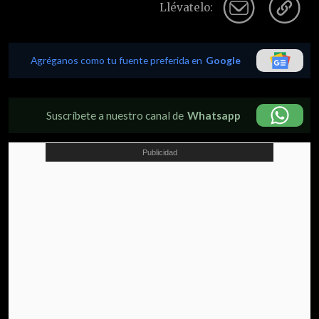
Llévatelo:
Agréganos como tu fuente preferida en
Google
Suscríbete a nuestro canal de
Whatsapp