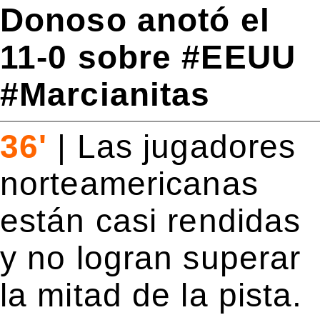
Donoso anotó el
11-0 sobre #EEUU
#Marcianitas
36'
|
Las jugadores
norteamericanas
están casi rendidas
y no logran superar
la mitad de la pista.