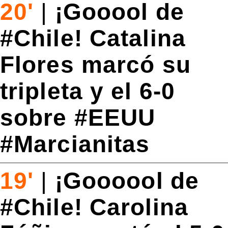
20'
|
¡Gooool de
#Chile! Catalina
Flores marcó su
tripleta y el 6-0
sobre #EEUU
#Marcianitas
19'
|
¡Goooool de
#Chile! Carolina