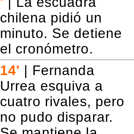
'
|
La escuadra
chilena pidió un
minuto. Se detiene
el cronómetro.
14'
|
Fernanda
Urrea esquiva a
cuatro rivales, pero
no pudo disparar.
Se mantiene la