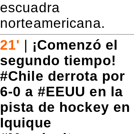
escuadra
norteamericana.
21'
|
¡Comenzó el
segundo tiempo!
#Chile derrota por
6-0 a #EEUU en la
pista de hockey en
Iquique