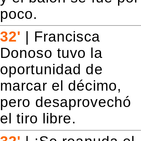
poco.
32'
|
Francisca
Donoso tuvo la
oportunidad de
marcar el décimo,
pero desaprovechó
el tiro libre.