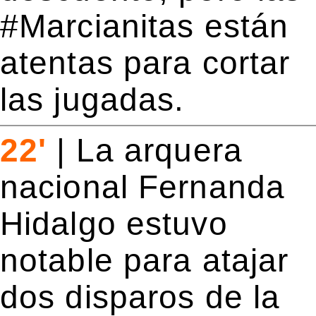
#Marcianitas están
atentas para cortar
las jugadas.
22'
|
La arquera
nacional Fernanda
Hidalgo estuvo
notable para atajar
dos disparos de la