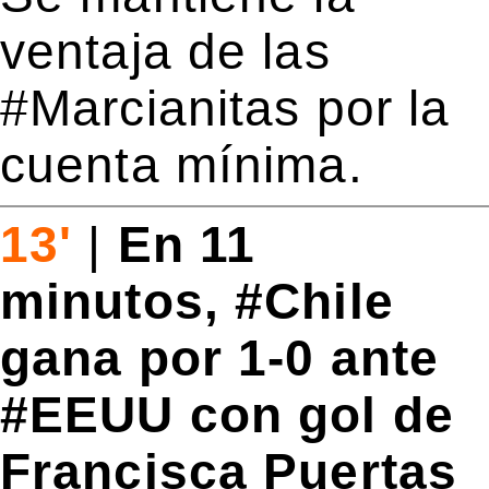
ventaja de las
#Marcianitas por la
cuenta mínima.
13'
|
En 11
minutos, #Chile
gana por 1-0 ante
#EEUU con gol de
Francisca Puertas