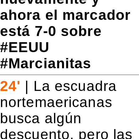
ahora el marcador
está 7-0 sobre
#EEUU
#Marcianitas
24'
|
La escuadra
nortemaericanas
busca algún
descuento, pero las