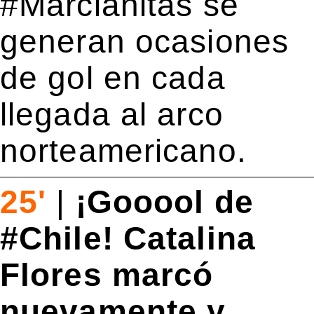
#Marcianitas se
generan ocasiones
de gol en cada
llegada al arco
norteamericano.
25'
|
¡Gooool de
#Chile! Catalina
Flores marcó
nuevamente y