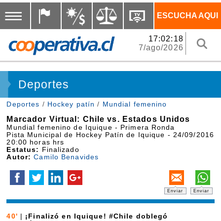
ESCUCHA AQUI
17:02:19
7/ago/2026
Deportes
Deportes
/
Hockey patín
/
Mundial femenino
Marcador Virtual: Chile vs. Estados Unidos
Mundial femenino de Iquique - Primera Ronda
Pista Municipal de Hockey Patín de Iquique - 24/09/2016
20:00 horas hrs
Estatus:
Finalizado
Autor:
Camilo Benavides
Enviar
Enviar
40'
|
¡Finalizó en Iquique! #Chile doblegó