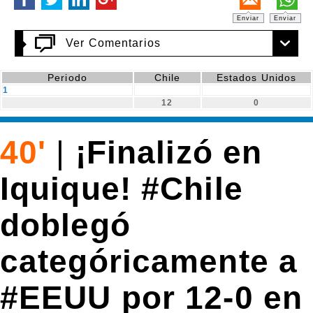
Enviar
Enviar
Ver Comentarios
Periodo
Chile
Estados Unidos
1
12
0
40'
|
¡Finalizó en
Iquique! #Chile
doblegó
categóricamente a
#EEUU por 12-0 en