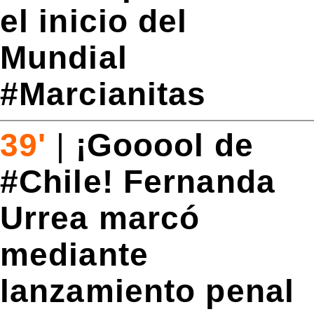
el inicio del
Mundial
#Marcianitas
39'
|
¡Gooool de
#Chile! Fernanda
Urrea marcó
mediante
lanzamiento penal