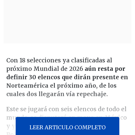
Con 18 selecciones ya clasificadas al
próximo Mundial de 2026
aún resta por
definir 30 elencos que dirán presente en
Norteamérica el próximo año, de los
cuales dos llegarán vía repechaje.
Este se jugará con seis elencos de todo el
mundo, se disputará en mayo en México
y ya tiene a dos equipos clasificados:
LEER ARTICULO COMPLETO
Bolivia, por Sudamérica, y Nueva