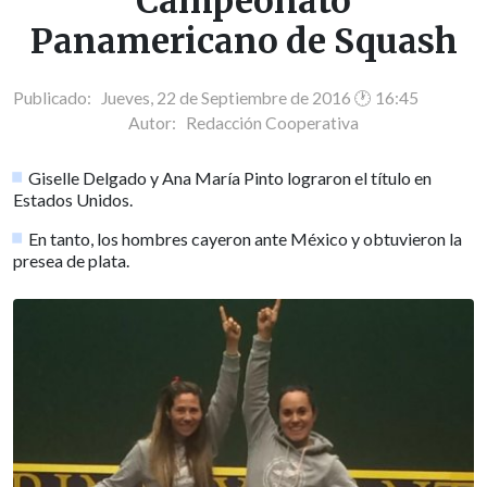
Campeonato
Panamericano de Squash
Publicado: Jueves, 22 de Septiembre de 2016 🕐 16:45
Autor:
Redacción Cooperativa
Giselle Delgado y Ana María Pinto lograron el título en
Estados Unidos.
En tanto, los hombres cayeron ante México y obtuvieron la
presea de plata.