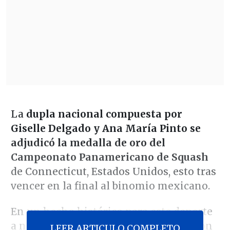
La
dupla nacional compuesta por
Giselle Delgado y Ana María Pinto se
adjudicó la medalla de oro del
Campeonato Panamericano de Squash
de Connecticut, Estados Unidos, esto tras
vencer en la final al binomio mexicano.
En un hecho histórico para este deporte
a nivel nacional, las chilenas derrotaron
LEER ARTICULO COMPLETO