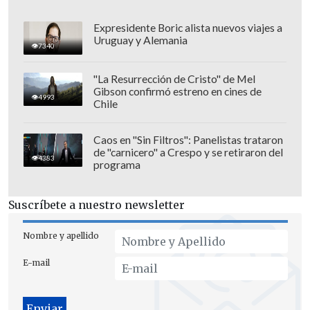
Expresidente Boric alista nuevos viajes a
Uruguay y Alemania
7340
"La Resurrección de Cristo" de Mel
Gibson confirmó estreno en cines de
4993
Chile
Caos en "Sin Filtros": Panelistas trataron
de "carnicero" a Crespo y se retiraron del
4383
programa
Suscríbete a nuestro newsletter
Nombre y apellido
E-mail