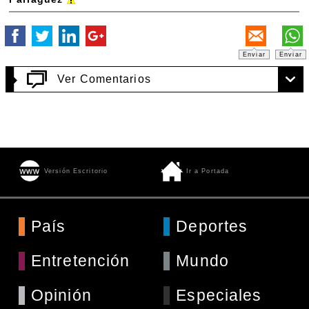
Enviar
Enviar
Ver Comentarios
Versión Escritorio
Ir a Portada
País
Deportes
Entretención
Mundo
Opinión
Especiales