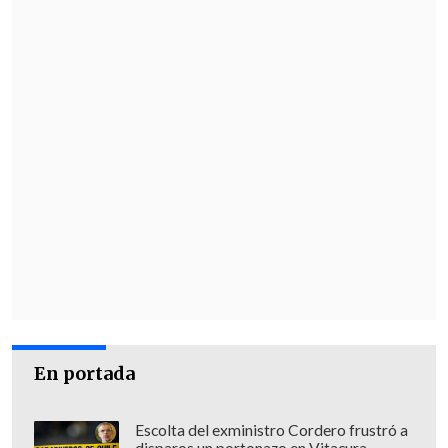
En portada
Escolta del exministro Cordero frustró a
disparos un portonazo en Vitacura