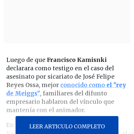
Luego de que
Francisco Kamisnki
declarara como testigo en el caso del
asesinato por sicariato de José Felipe
Reyes Ossa, mejor
conocido como
el "rey
de Meiggs"
, familiares del difunto
empresario hablaron del vínculo que
mantenía con el animador.
En el matinal "Contigo en la mañana",
LEER ARTICULO COMPLETO
Raquel, prima de la víctima,
señaló que el