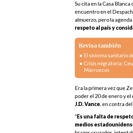
Su cita en la Casa Blanca
encuentro en el Despacho
almuerzo, pero la agenda
respeto al país y consid
Revisa también
El sistema sanitario d
Crisis migratoria: Ce
Marruecos
Era la primera vez que Ze
poder el 20 de enero y el
J.D. Vance
, en contra de
"
Es una falta de respet
medios estadounidens
brazos cruzados, intenta