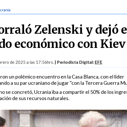
Ucrania
rraló Zelenski y dejó 
rdo económico con Kiev
brero de 2025 a las 17:56hrs.
| Periodista Digital:
EFE
ron un polémico encuentro en la Casa Blanca, con el líder
do a su par ucraniano de jugar "con la Tercera Guerra Mu
o se concretó, Ucrania iba a compartir el 50% de los ingre
ación de sus recursos naturales.