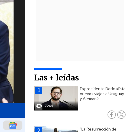
Las + leídas
Expresidente Boric alista
nuevos viajes a Uruguay
y Alemania
7205
"La Resurrección de