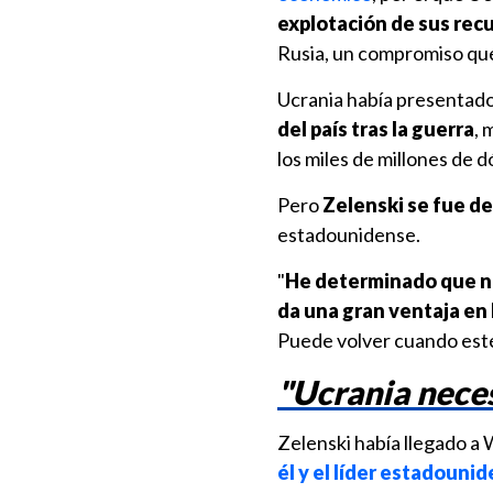
explotación de sus rec
Rusia, un compromiso que
Ucrania había presenta
del país tras la guerra
, 
los miles de millones de 
Pero
Zelenski se fue de 
estadounidense.
"
He determinado que no 
da una gran ventaja en
Puede volver cuando esté 
"Ucrania neces
Zelenski había llegado 
él y el líder estadouni