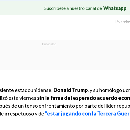
Suscríbete a nuestro canal de
Whatsapp
Llévatelo:
esiente estadounidense,
Donald Trump
, y su homólogo uc
alizó este viernes
sin la firma del esperado acuerdo eco
ués de un tenso enfrentamiento por parte del líder repub
 de irrespetuoso y de
"estar jugando con la Tercera Guer