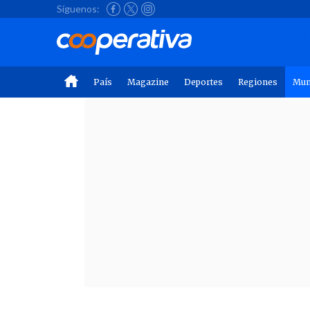
Síguenos:
País
Magazine
Deportes
Regiones
Mu