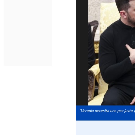
"Ucrania necesita una paz justa y