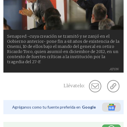
Senapred -cuya creación se tramitó y se zanjó en el
Gobierno anterior- pone fin a 48 años de existencia de la
Onemi, 10 de ellos bajo el mando del general en retiro
Ricardo Toro, quien asumió en diciembre de 2012, en un
contexto de fuertes críticas a la institución por la
tragedia del 27-F.
ATON
Llévatelo:
Agréganos como tu fuente preferida en
Google