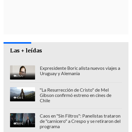
Las + leídas
Expresidente Boric alista nuevos viajes a
Uruguay y Alemania
6920
"La Resurrección de Cristo" de Mel
Gibson confirmó estreno en cines de
4361
Chile
Caos en "Sin Filtros": Panelistas trataron
de "carnicero" a Crespo y se retiraron del
3991
programa