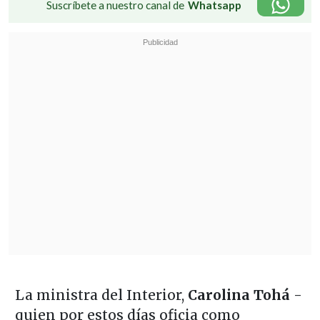
Suscríbete a nuestro canal de
Whatsapp
La ministra del Interior,
Carolina Tohá
-
quien por estos días oficia como