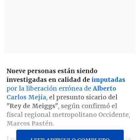
Nueve personas están siendo
investigadas en calidad de
imputadas
por la liberación errónea de
Alberto
Carlos Mejía
, el presunto sicario del
"Rey de Meiggs"
, según confirmó el
fiscal regional metropolitano Occidente,
Marcos Pastén.
Los imputados incluyen a
la suspendida