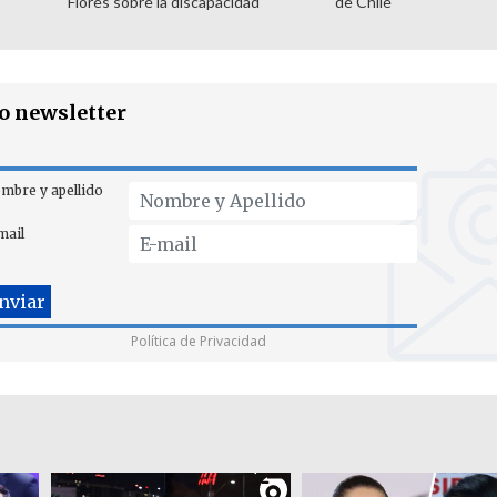
Flores sobre la discapacidad
de Chile
ro newsletter
mbre y apellido
mail
Política de Privacidad