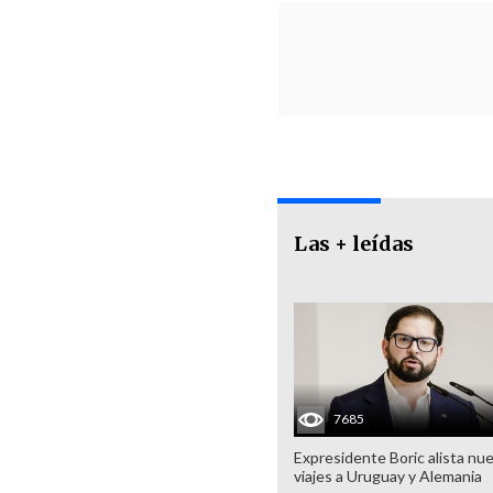
Las + leídas
7685
Expresidente Boric alista nu
viajes a Uruguay y Alemania