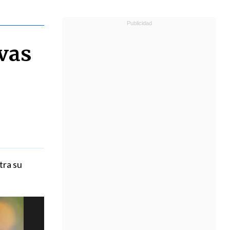
vas
tra su