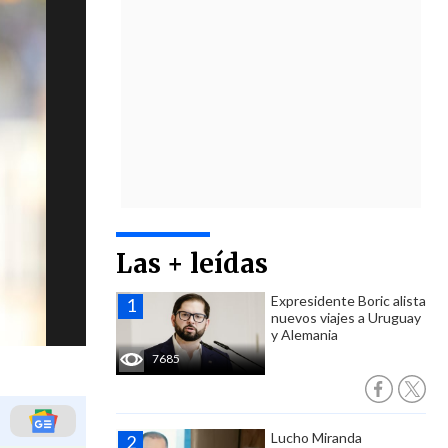
Las + leídas
Expresidente Boric alista
nuevos viajes a Uruguay
y Alemania
7685
Lucho Miranda