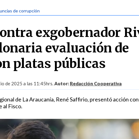
uncias de corrupción
contra exgobernador Ri
lonaria evaluación de
n platas públicas
nio de 2025 a las 11:45hrs.
Autor:
Redacción Cooperativa
gional de La Araucanía, René Saffirio, presentó acción con
 al Fisco.