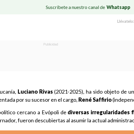
Suscríbete a nuestro canal de
Whatsapp
Llévatelo:
ucanía,
Luciano Rivas
(2021-2025), ha sido objeto de u
ntada por su sucesor en el cargo,
René Saffirio
(independ
político cercano a Evópoli de
diversas irregularidades 
rnador, fueron descubiertas al asumir la actual administrac