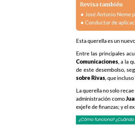
Revisa también
José Antonio Neme pr
Conductor de aplicac
Esta querella es un nuevo
Entre las principales acu
Comunicaciones
, a la 
de este desembolso, segú
sobre Rivas
, que incluso
La querella no solo recae
administración como
Jua
exjefe de finanzas; y el e