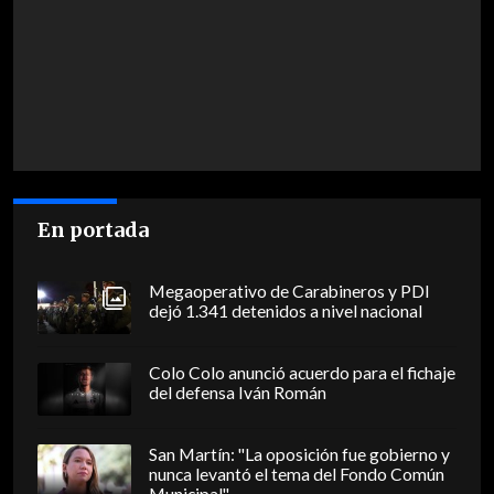
En portada
Megaoperativo de Carabineros y PDI
dejó 1.341 detenidos a nivel nacional
Colo Colo anunció acuerdo para el fichaje
del defensa Iván Román
San Martín: "La oposición fue gobierno y
nunca levantó el tema del Fondo Común