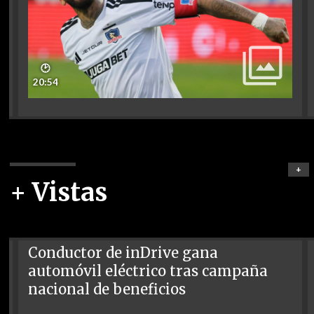
🕑
20:54
+
+ Vistas
Conductor de inDrive gana
automóvil eléctrico tras campaña
nacional de beneficios