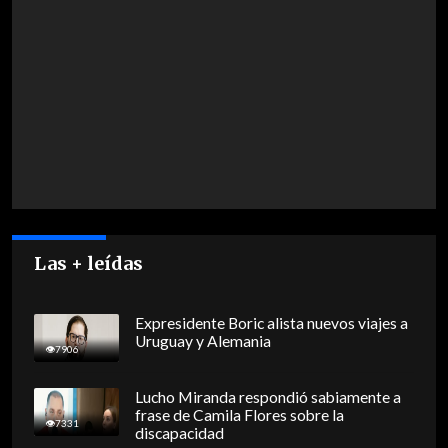
Las + leídas
Expresidente Boric alista nuevos viajes a
Uruguay y Alemania
7906
Lucho Miranda respondió sabiamente a
frase de Camila Flores sobre la
7331
discapacidad