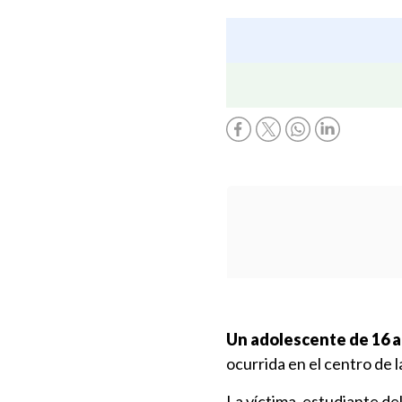
Un adolescente de 16 a
ocurrida en el centro de 
La víctima, estudiante de