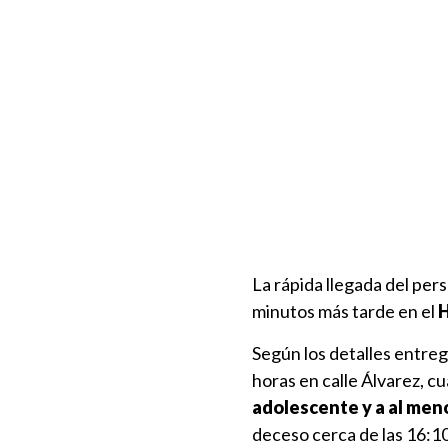
La rápida llegada del pers
minutos más tarde en el
H
Según los detalles entreg
horas en calle Álvarez, cu
adolescente y a al men
deceso cerca de las 16:10