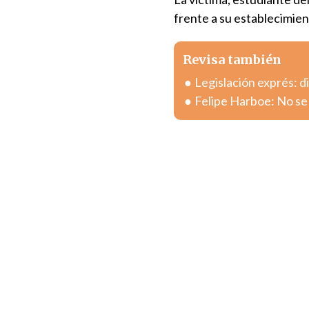
frente a su establecimien
Revisa también
Legislación exprés: 
Felipe Harboe: No se 