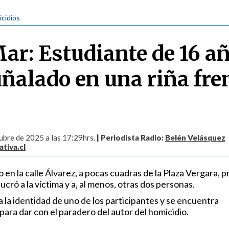
icidios
Mar: Estudiante de 16 a
ñalado en una riña fren
ubre de 2025 a las 17:29hrs.
| Periodista Radio:
Belén Velásquez
tiva.cl
o en la calle Álvarez, a pocas cuadras de la Plaza Vergara, 
ucró a la víctima y a, al menos, otras dos personas.
 la identidad de uno de los participantes y se encuentra
 para dar con el paradero del autor del homicidio.