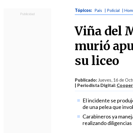
Tópicos:
País
| Policial
| Hom
Viña del 
murió apu
su liceo
Publicado:
Jueves, 16 de Oct
| Periodista Digital:
Coopera
El incidente se produj
de una pelea que invol
Carabineros ya maneja
realizando diligencias