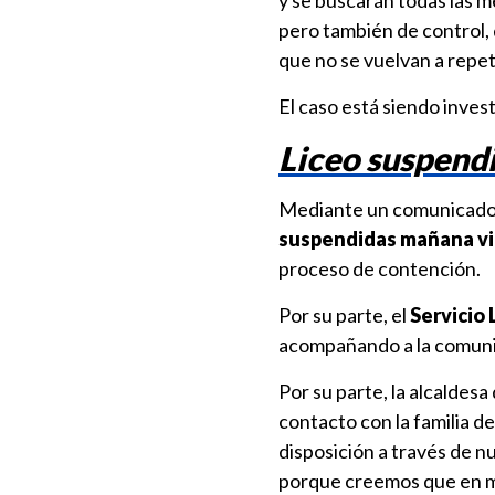
y se buscarán todas las m
pero también de control, 
que no se vuelvan a repeti
El caso está siendo inves
Liceo suspendi
Mediante un comunicado
suspendidas mañana v
proceso de contención.
Por su parte, el
Servicio 
acompañando a la comuni
Por su parte, la alcaldesa
contacto con la familia d
disposición a través de n
porque creemos que en m