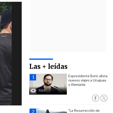
Las + leídas
Expresidente Boric alista
nuevos viajes a Uruguay
y Alemania
7337
"La Resurrección de