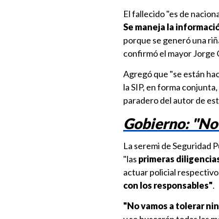
El fallecido "es de nacio
Se maneja la informació
porque se generó una riña,
confirmó el mayor Jorge O
Agregó que "se están hac
la SIP, en forma conjunta,
paradero del autor de este
Gobierno: "No
La seremi de Seguridad Pú
"las
primeras diligencia
actuar policial respectiv
con los responsables"
.
"No vamos a tolerar nin