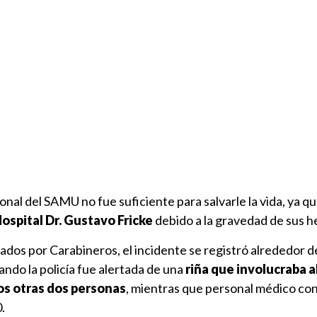
onal del SAMU no fue suficiente para salvarle la vida, ya qu
ospital Dr. Gustavo Fricke
debido a la gravedad de sus h
ados por Carabineros, el incidente se registró alrededor d
ando la policía fue alertada de una
riña que involucraba a
os otras dos personas
, mientras que personal médico co
.