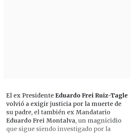
El ex Presidente
Eduardo Frei Ruiz-Tagle
volvió a exigir justicia por la muerte de
su padre, el también ex Mandatario
Eduardo Frei Montalva
, un magnicidio
que sigue siendo investigado por la