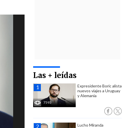
Las + leídas
Expresidente Boric alista
nuevos viajes a Uruguay
y Alemania
7593
Lucho Miranda