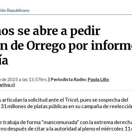
tido Republicano
os se abre a pedir
ón de Orrego por inform
ía
o de 2025 a las 15:57hrs.
| Periodista Radio:
Paula Lillo
tiva.cl
articulan la solicitud ante el Tricel, pues se sospecha del
31 millones de platas públicas en su campaña de reelección
ue trabaja de forma "mancomunada" con la extrema derecha
 no después de citar a la autoridad al pleno el miércoles 11