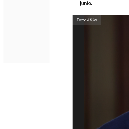
junio.
Foto:
ATON