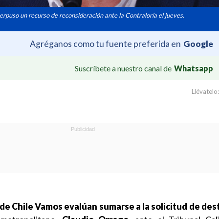
erpuso un recurso de reconsideración ante la Contraloría el jueves.
Agréganos como tu fuente preferida en
Google
Suscríbete a nuestro canal de
Whatsapp
Llévatelo:
de Chile Vamos evalúan sumarse a la solicitud de des