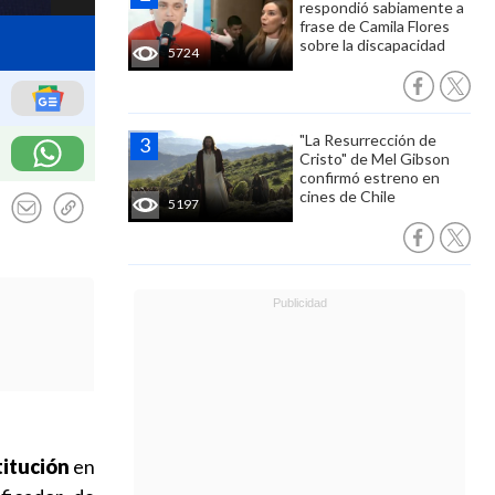
respondió sabiamente a
frase de Camila Flores
sobre la discapacidad
5724
"La Resurrección de
Cristo" de Mel Gibson
confirmó estreno en
cines de Chile
5197
titución
en