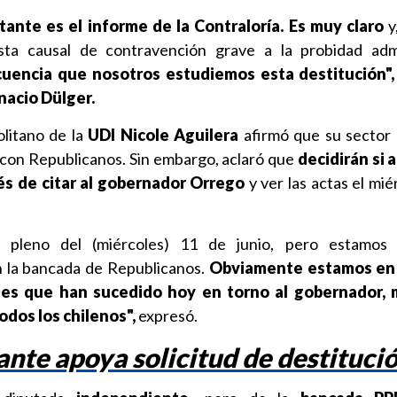
ante es el informe de la Contraloría. Es muy claro
y
sta causal de contravención grave a la probidad admi
uencia que nosotros estudiemos esta destitución",
nacio Dülger.
litano de la
UDI Nicole Aguilera
afirmó que su sector
con Republicanos. Sin embargo, aclaró que
decidirán si 
ués de citar al gobernador Orrego
y ver las actas el mié
 pleno del (miércoles) 11 de junio, pero estamos 
la bancada de Republicanos.
Obviamente estamos en 
ades que han sucedido hoy en torno al gobernador, 
odos los chilenos",
expresó.
nte apoya solicitud de destituci