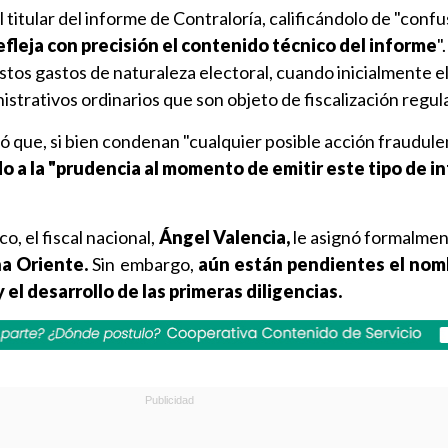
 titular del informe de Contraloría, calificándolo de "confu
efleja con precisión el contenido técnico del informe
"
stos gastos de naturaleza electoral, cuando inicialmente e
istrativos ordinarios que son objeto de fiscalización regula
tó que, si bien condenan "cualquier posible acción fraudule
o a la "prudencia al momento de emitir este tipo de i
o, el fiscal nacional,
Ángel Valencia,
le asignó formalmen
na Oriente.
Sin embargo,
aún están pendientes el no
 el desarrollo de las primeras diligencias.