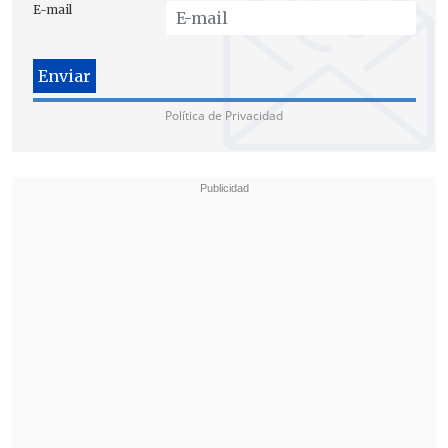
E-mail
"Hace algunos meses que conversamos,
jamás hemos perdido contacto, pero
tenemos vidas muy distintas"
, culminó.
Política de Privacidad