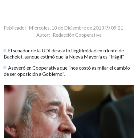
Publicado: Miércoles, 18 de Diciembre de 2013 🕐 09:21
Autor:
Redacción Cooperativa
El senador de la UDI descartó ilegitimidad en triunfo de
Bachelet, aunque estimó que la Nueva Mayoría es "frágil".
Aseveró en Cooperativa que "nos costó asimilar el cambio
de ser oposición a Gobierno".