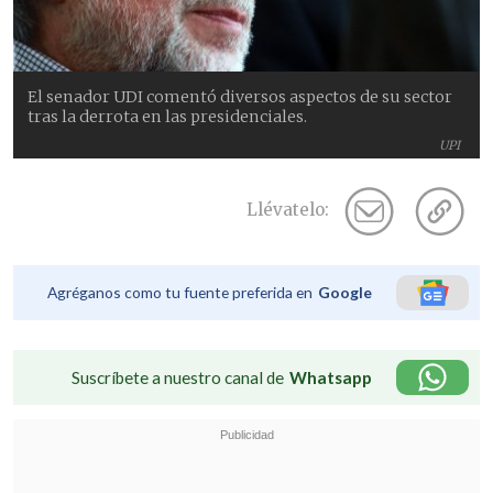
El senador UDI comentó diversos aspectos de su sector
tras la derrota en las presidenciales.
UPI
Llévatelo:
Agréganos como tu fuente preferida en
Google
Suscríbete a nuestro canal de
Whatsapp