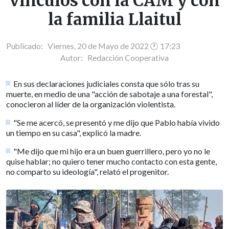
vínculos con la CAM y con
la familia Llaitul
Publicado: Viernes, 20 de Mayo de 2022 🕐 17:23
Autor:
Redacción Cooperativa
En sus declaraciones judiciales consta que sólo tras su
muerte, en medio de una "acción de sabotaje a una forestal",
conocieron al líder de la organización violentista.
"Se me acercó, se presentó y me dijo que Pablo había vivido
un tiempo en su casa", explicó la madre.
"Me dijo que mi hijo era un buen guerrillero, pero yo no le
quise hablar; no quiero tener mucho contacto con esta gente,
no comparto su ideología", relató el progenitor.