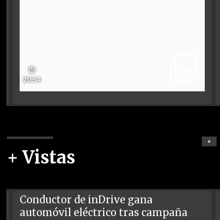
🕑
20:54
+
+ Vistas
Conductor de inDrive gana
automóvil eléctrico tras campaña