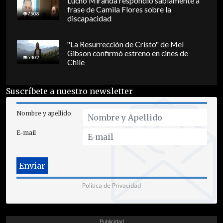
Lucho Miranda respondió sabiamente a
frase de Camila Flores sobre la
7508
discapacidad
"La Resurrección de Cristo" de Mel
Gibson confirmó estreno en cines de
5402
Chile
Suscríbete a nuestro newsletter
Nombre y apellido
E-mail
Política de Privacidad