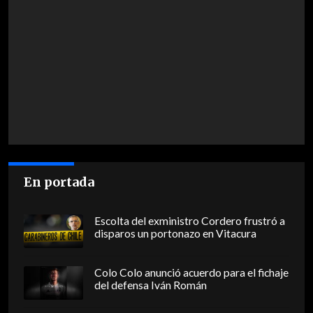
En portada
Escolta del exministro Cordero frustró a
disparos un portonazo en Vitacura
Colo Colo anunció acuerdo para el fichaje
del defensa Iván Román