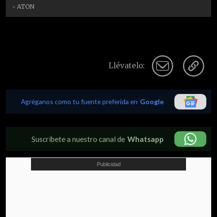
- ATON
Llévatelo:
Agréganos como tu fuente preferida en
Google
Suscríbete a nuestro canal de
Whatsapp