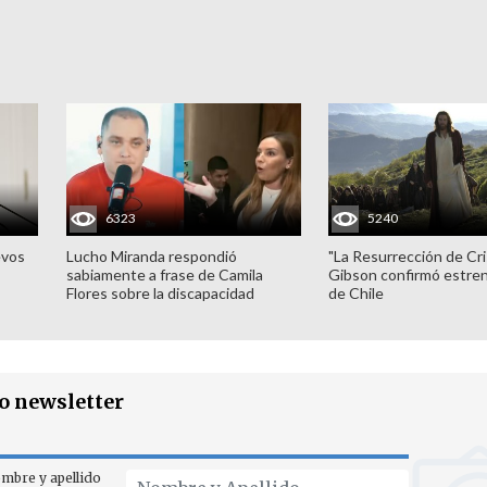
6323
5240
evos
Lucho Miranda respondió
"La Resurrección de Cri
sabiamente a frase de Camila
Gibson confirmó estren
Flores sobre la discapacidad
de Chile
ro newsletter
mbre y apellido