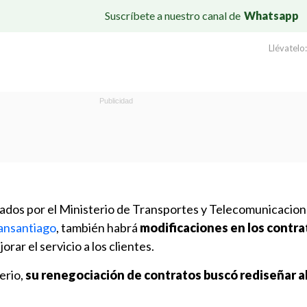
Suscríbete a nuestro canal de
Whatsapp
Llévatelo:
ados por el Ministerio de Transportes y Telecomunicacio
ransantiago
, también habrá
modificaciones en los contra
jorar el servicio a los clientes.
erio,
su renegociación de contratos buscó rediseñar 