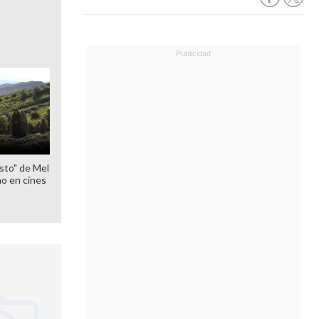
sto" de Mel
o en cines