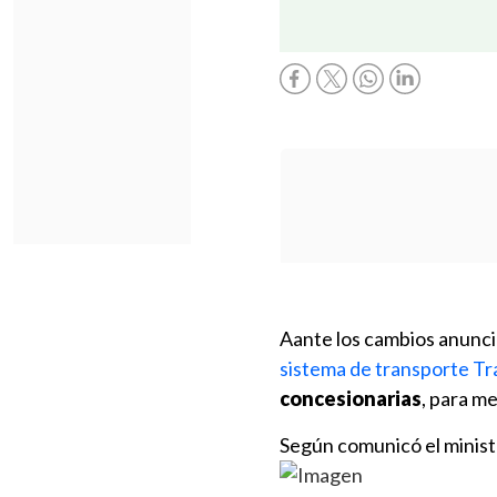
Aante los cambios anunci
sistema de transporte T
concesionarias
, para me
S
egún comunicó el minist