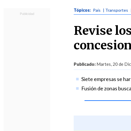
Tópicos:
País
| Transportes
Revise lo
concesion
Publicado:
Martes, 20 de Dic
Siete empresas se hará
Fusión de zonas busca