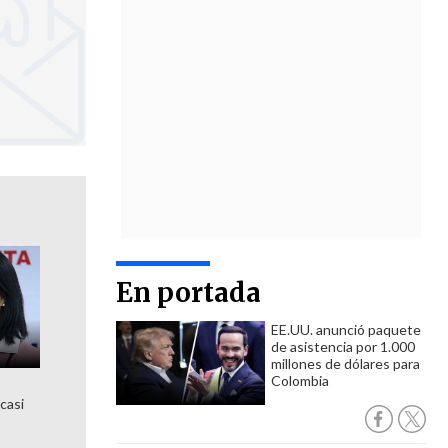
En portada
EE.UU. anunció paquete
de asistencia por 1.000
millones de dólares para
Colombia
 casi