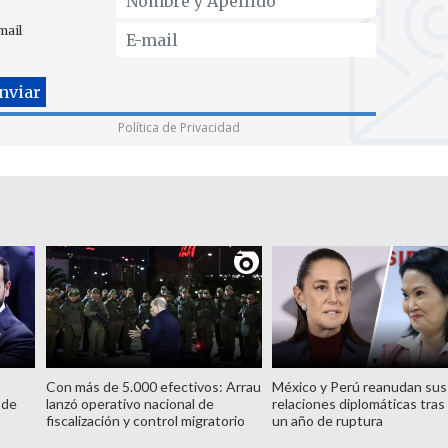
mail
Política de Privacidad
Con más de 5.000 efectivos: Arrau
México y Perú reanudan sus
 de
lanzó operativo nacional de
relaciones diplomáticas tras
fiscalización y control migratorio
un año de ruptura