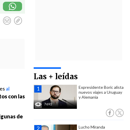
Las + leídas
Expresidente Boric alista
nes
al
nuevos viajes a Uruguay
tos con las
y Alemania
7692
algunas de
Lucho Miranda