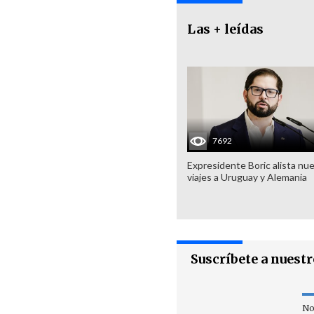
Las + leídas
7692
Expresidente Boric alista nu
viajes a Uruguay y Alemania
Suscríbete a nuest
No