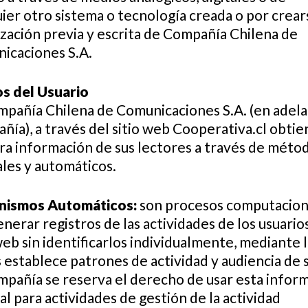
ier otro sistema o tecnología creada o por crears
ización previa y escrita de Compañía Chilena de
icaciones S.A.
os del Usuario
mpañía Chilena de Comunicaciones S.A. (en adelan
ía), a través del sitio web Cooperativa.cl obtie
tra información de sus lectores a través de méto
les y automáticos.
ismos Automáticos:
son procesos computacion
nerar registros de las actividades de los usuarios
web sin identificarlos individualmente, mediante 
 establece patrones de actividad y audiencia de s
mpañía se reserva el derecho de usar esta infor
l para actividades de gestión de la actividad