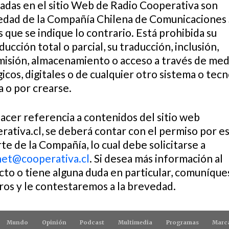
cadas en el sitio Web de Radio Cooperativa son
edad de la Compañía Chilena de Comunicaciones S
que se indique lo contrario. Está prohibida su
ucción total o parcial, su traducción, inclusión,
misión, almacenamiento o acceso a través de med
icos, digitales o de cualquier otro sistema o tec
 o por crearse.
acer referencia a contenidos del sitio web
ativa.cl, se deberá contar con el permiso por es
te de la Compañía, lo cual debe solicitarse a
net@cooperativa.cl
. Si desea más información al
cto o tiene alguna duda en particular, comuníque
ros y le contestaremos a la brevedad.
Mundo
Opinión
Podcast
Multimedia
Programas
Marc