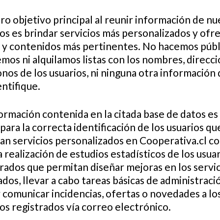
o objetivo principal al reunir información de nu
os es brindar servicios más personalizados y ofr
s y contenidos más pertinentes. No hacemos públi
os ni alquilamos listas con los nombres, direcci
nos de los usuarios, ni ninguna otra información
entifique.
ormación contenida en la citada base de datos es
para la correcta identificación de los usuarios qu
tan servicios personalizados en Cooperativa.cl c
a realización de estudios estadísticos de los usua
rados que permitan diseñar mejoras en los servic
dos, llevar a cabo tareas básicas de administraci
 comunicar incidencias, ofertas o novedades a lo
os registrados vía correo electrónico.