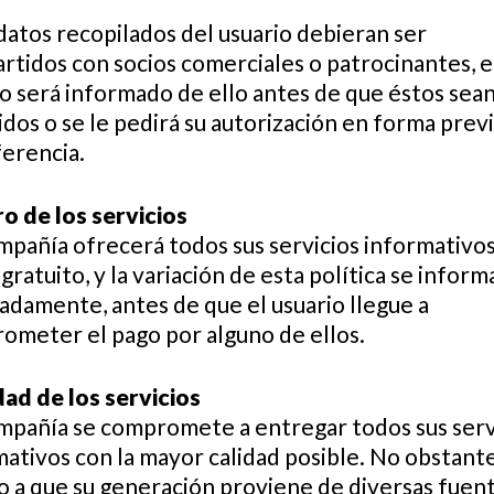
 datos recopilados del usuario debieran ser
rtidos con socios comerciales o patrocinantes, e
io será informado de ello antes de que éstos sea
dos o se le pedirá su autorización en forma previa
ferencia.
ro de los servicios
mpañía ofrecerá todos sus servicios informativos
 gratuito, y la variación de esta política se inform
adamente, antes de que el usuario llegue a
ometer el pago por alguno de ellos.
dad de los servicios
mpañía se compromete a entregar todos sus serv
ativos con la mayor calidad posible. No obstante
o a que su generación proviene de diversas fuent