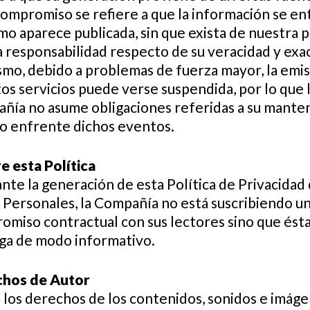
compromiso se refiere a que la información se en
mo aparece publicada, sin que exista de nuestra 
 responsabilidad respecto de su veracidad y exac
smo, debido a problemas de fuerza mayor, la emi
os servicios puede verse suspendida, por lo que 
ñía no asume obligaciones referidas a su mante
o enfrente dichos eventos.
e esta Política
nte la generación de esta Política de Privacidad
 Personales, la Compañía no está suscribiendo u
omiso contractual con sus lectores sino que ésta
ga de modo informativo.
hos de Autor
 los derechos de los contenidos, sonidos e imág