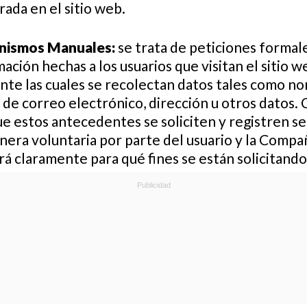
rada en el sitio web.
ismos Manuales:
se trata de peticiones formal
ación hechas a los usuarios que visitan el sitio w
nte las cuales se recolectan datos tales como n
a de correo electrónico, dirección u otros datos.
e estos antecedentes se soliciten y registren se
nera voluntaria por parte del usuario y la Compa
rá claramente para qué fines se están solicitando