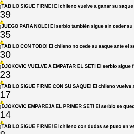
¡TABILO SIGUE FIRME! El chileno vuelve a ganar su saque 
39
¡JUEGO PARA NOLE! El serbio también sigue sin ceder su 
35
¡TABILO CON TODO! El chileno no cede su saque ante el s
30
¡DJOKOVIC VUELVE A EMPATAR EL SET! El serbio sigue firm
23
¡TABILO SIGUE FIRME CON SU SAQUE! El chileno vuelve a p
17
¡DJOKOVIC EMPAREJA EL PRIMER SET! El serbio se queda c
14
¡TABILO SIGUE FIRME! El chileno con dudas se puso en ven