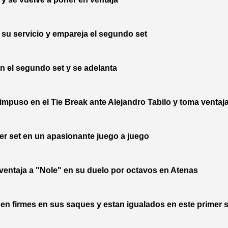
u servicio y empareja el segundo set
el segundo set y se adelanta
so en el Tie Break ante Alejandro Tabilo y toma ventaja
er set en un apasionante juego a juego
entaja a "Nole" en su duelo por octavos en Atenas
 firmes en sus saques y estan igualados en este primer s