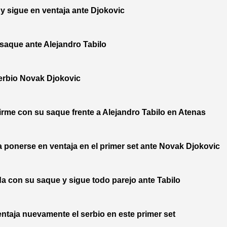
y sigue en ventaja ante Djokovic
saque ante Alejandro Tabilo
erbio Novak Djokovic
e con su saque frente a Alejandro Tabilo en Atenas
onerse en ventaja en el primer set ante Novak Djokovic
on su saque y sigue todo parejo ante Tabilo
taja nuevamente el serbio en este primer set