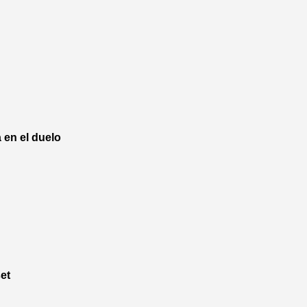
 en el duelo
et