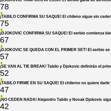
78
¡TABILO CONFIRMA SU SAQUE! El chileno sigue sin ceder s
75
¡DJOKOVIC CONFIRMA SU SAQUE! El serbio comienza bien 
67
¡DJOKOVIC SE QUEDA CON EL PRIMER SET! El serbio se impu
57
¡SE VAN AL TIE BREAK! Tabilo y Djokovic definirán el prim
52
¡TABILO FIRME EN SU SAQUE! El chilerno no quiere darle v
47
¡NO CEDEN NADA! Alejandro Tabilo y Novak Djokovic siguen
42