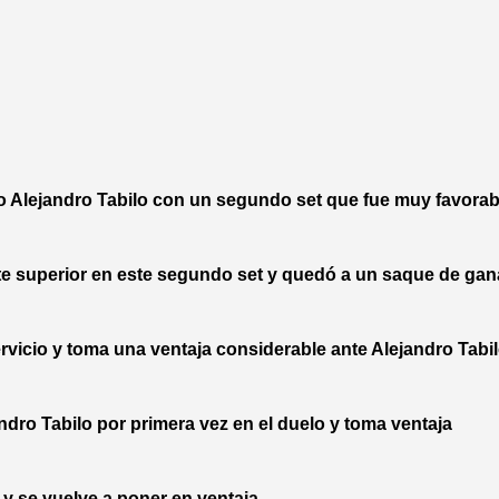
Alejandro Tabilo con un segundo set que fue muy favorabl
perior en este segundo set y quedó a un saque de ganar 
io y toma una ventaja considerable ante Alejandro Tabil
dro Tabilo por primera vez en el duelo y toma ventaja
 se vuelve a poner en ventaja