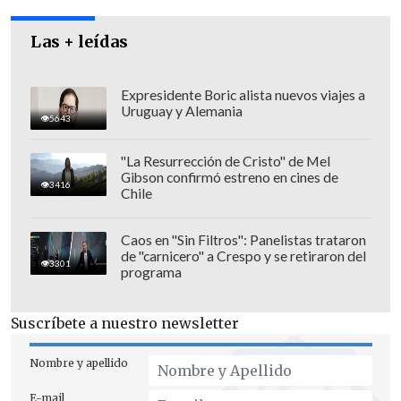
Las + leídas
Expresidente Boric alista nuevos viajes a
Uruguay y Alemania
5643
"La Resurrección de Cristo" de Mel
Gibson confirmó estreno en cines de
3416
Chile
Caos en "Sin Filtros": Panelistas trataron
de "carnicero" a Crespo y se retiraron del
3301
programa
Suscríbete a nuestro newsletter
Nombre y apellido
E-mail