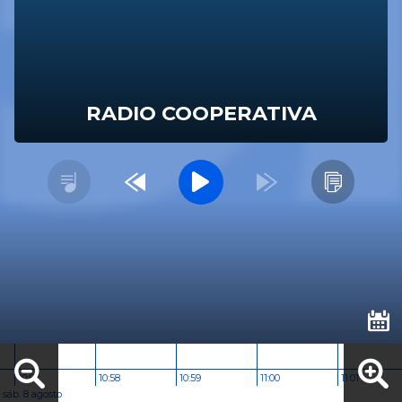
RADIO COOPERATIVA
10:57
10:58
10:59
11:00
11:01
sáb. 8 agosto