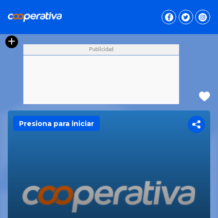
Presiona para iniciar