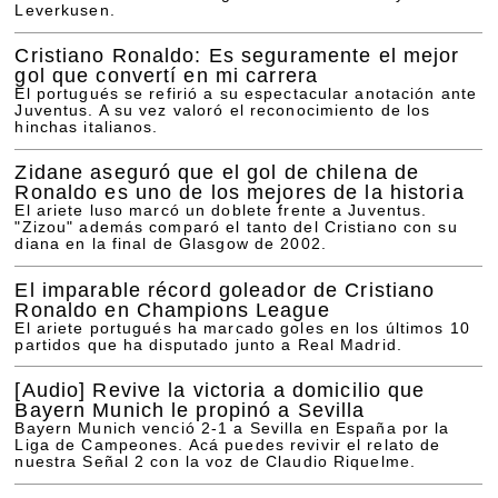
Leverkusen.
Cristiano Ronaldo: Es seguramente el mejor
gol que convertí en mi carrera
El portugués se refirió a su espectacular anotación ante
Juventus. A su vez valoró el reconocimiento de los
hinchas italianos.
Zidane aseguró que el gol de chilena de
Ronaldo es uno de los mejores de la historia
El ariete luso marcó un doblete frente a Juventus.
"Zizou" además comparó el tanto del Cristiano con su
diana en la final de Glasgow de 2002.
El imparable récord goleador de Cristiano
Ronaldo en Champions League
El ariete portugués ha marcado goles en los últimos 10
partidos que ha disputado junto a Real Madrid.
[Audio]
Revive la victoria a domicilio que
Bayern Munich le propinó a Sevilla
Bayern Munich venció 2-1 a Sevilla en España por la
Liga de Campeones. Acá puedes revivir el relato de
nuestra Señal 2 con la voz de Claudio Riquelme.