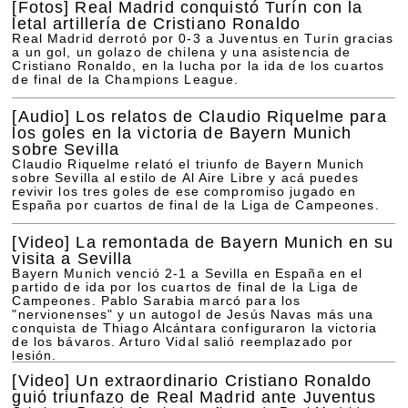
[Fotos]
Real Madrid conquistó Turín con la
letal artillería de Cristiano Ronaldo
Real Madrid derrotó por 0-3 a Juventus en Turín gracias
a un gol, un golazo de chilena y una asistencia de
Cristiano Ronaldo, en la lucha por la ida de los cuartos
de final de la Champions League.
[Audio]
Los relatos de Claudio Riquelme para
los goles en la victoria de Bayern Munich
sobre Sevilla
Claudio Riquelme relató el triunfo de Bayern Munich
sobre Sevilla al estilo de Al Aire Libre y acá puedes
revivir los tres goles de ese compromiso jugado en
España por cuartos de final de la Liga de Campeones.
[Video]
La remontada de Bayern Munich en su
visita a Sevilla
Bayern Munich venció 2-1 a Sevilla en España en el
partido de ida por los cuartos de final de la Liga de
Campeones. Pablo Sarabia marcó para los
"nervionenses" y un autogol de Jesús Navas más una
conquista de Thiago Alcántara configuraron la victoria
de los bávaros. Arturo Vidal salió reemplazado por
lesión.
[Video]
Un extraordinario Cristiano Ronaldo
guió triunfazo de Real Madrid ante Juventus