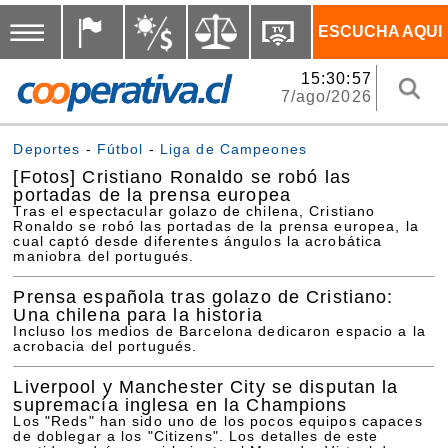
ESCUCHA AQUI
15:30:57
7/ago/2026
Deportes
-
Fútbol
-
Liga de Campeones
[Fotos]
Cristiano Ronaldo se robó las
portadas de la prensa europea
Tras el espectacular golazo de chilena, Cristiano
Ronaldo se robó las portadas de la prensa europea, la
cual captó desde diferentes ángulos la acrobática
maniobra del portugués.
Prensa española tras golazo de Cristiano:
Una chilena para la historia
Incluso los medios de Barcelona dedicaron espacio a la
acrobacia del portugués.
Liverpool y Manchester City se disputan la
supremacía inglesa en la Champions
Los "Reds" han sido uno de los pocos equipos capaces
de doblegar a los "Citizens". Los detalles de este