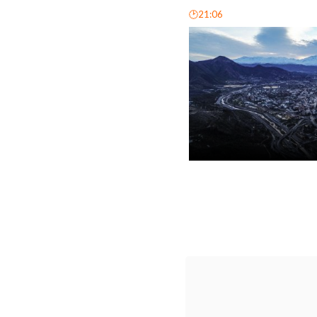
🕑21:06