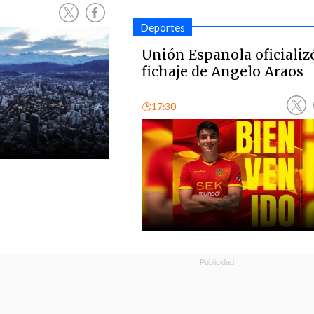
Deportes
Unión Española oficializó
fichaje de Angelo Araos
🕑17:30