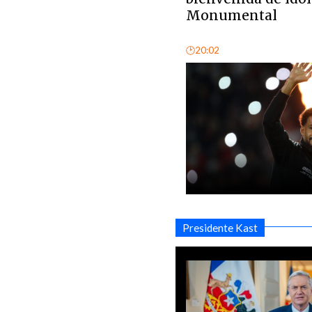
Monumental
🕑20:02
Presidente Kast