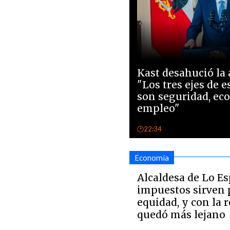
Kast desahució la 
"Los tres ejes de 
son seguridad, ec
empleo"
🕑22:34
Economía
Alcaldesa de Lo Es
impuestos sirven 
equidad, y con la 
quedó más lejano