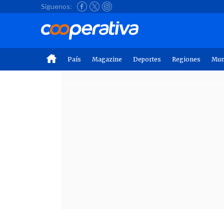
Síguenos:
País
Magazine
Deportes
Regiones
Mu