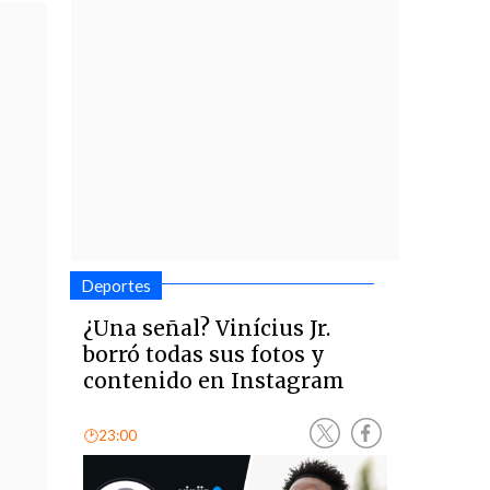
Deportes
¿Una señal? Vinícius Jr.
borró todas sus fotos y
contenido en Instagram
🕑23:00