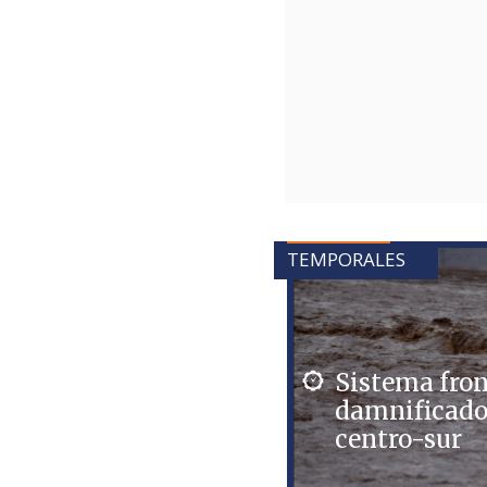
TEMPORALES
Sistema fron
damnificados
centro-sur