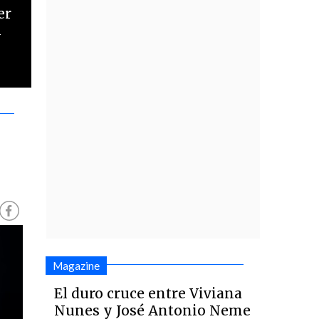
er
n
Magazine
El duro cruce entre Viviana
Nunes y José Antonio Neme