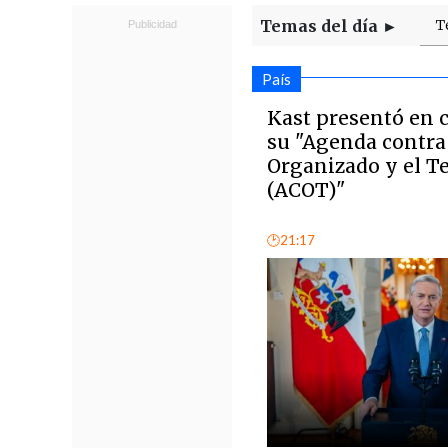
Temas del día ►
T
País
Kast presentó en 
su "Agenda contra
Organizado y el T
(ACOT)"
🕑21:17