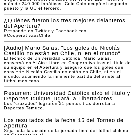
más de 240.000 fanáticos. Colo Colo ocupó el segundo
puesto y la UC el tercero.
¿Quiénes fueron los tres mejores delanteros
del Apertura?
Responde en Twitter y Facebook con
#CooperativaesChile.
[Audio]
Mario Salas: "Los goles de Nicolás
Castillo no están en Chile, ni en el mundo"
El técnico de Universidad Católica, Mario Salas,
conversó en Al Aire Libre en Cooperativa tras el título de
su equipo en el Apertura y aseguró que los goles que
convierte Nicolás Castillo no están en Chile, ni en el
mundo, asumiendo la inminente partida del ariete al
fútbol mexicano.
Resumen: Universidad Católica alzó el título y
Deportes Iquique jugará la Libertadores
Los "cruzados" lograron 31 puntos tras derrotar a
Deportes Temuco.
Los resultados de la fecha 15 del Torneo de
Apertura
Siga toda la acción de la jornada final del fútbol chileno