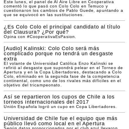
Este lunes, el panel de Al Aire Libre en Cooperativa
comentó lo que pasó con Colo Colo en Temuco y
cuestionaron los cambios de Pablo Guede, apuntando a
que se equivocó en las sustituciones.
¿Es Colo Colo el principal candidato al título
del Clausura? ¿Por qué?
Opina con #CooperativaEsPasion.
[Audio]
Kalinski: Colo Colo será más
complicado porque no tendrá un desgaste
extra
El volante de Universidad Católica Enzo Kalinski se
refirió al desgaste que supondrá pelear en el Torneo de
Apertura y en la Copa Libertadores, destacando a Colo
Colo, eliminado en la segunda fase de la competencia
continental, como uno de los rivales más difíciles en el
objetivo del tricampeonato.
Así se repartieron los cupos de Chile a los
torneos internacionales del 2017
Unión Española logró un cupo en Copa Libertadores.
Universidad de Chile fue el equipo que más
público llevó como local en el Apertura
Según datos proporcionados por el club azul llevaron