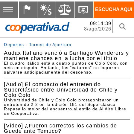
ESCUCHA AQUI
09:14:39
8/ago/2026
Deportes
-
Torneo de Apertura
Audax Italiano venció a Santiago Wanderers y
mantiene chances en la lucha por el título
El cuadro itálico está a cuatro puntos de Colo Colo, con
seis en disputa. En tanto, los "caturros" no lograron
salvarse anticipadamente del descenso.
[Audio]
El compacto del entretenido
Superclásico entre Universidad de Chile y
Colo Colo
Universidad de Chile y Colo Colo protagonizaron un
entretenido 2-2 en la edición 181 del Superclásico.
Repasa lo mejor del encuentro al estilo de Al Aire Libre
en Cooperativa.
[Video]
¿Fueron correctos los cambios de
Guede ante Temuco?