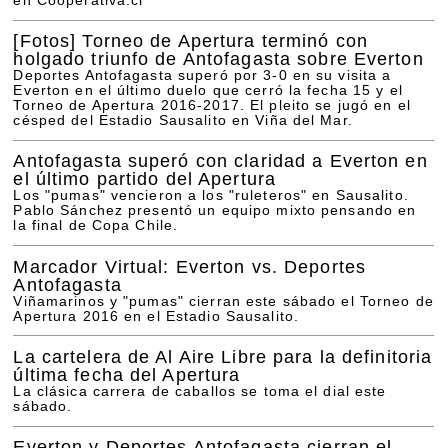
en Cooperativa.cl
[Fotos]
Torneo de Apertura terminó con
holgado triunfo de Antofagasta sobre Everton
Deportes Antofagasta superó por 3-0 en su visita a
Everton en el último duelo que cerró la fecha 15 y el
Torneo de Apertura 2016-2017. El pleito se jugó en el
césped del Estadio Sausalito en Viña del Mar.
Antofagasta superó con claridad a Everton en
el último partido del Apertura
Los "pumas" vencieron a los "ruleteros" en Sausalito.
Pablo Sánchez presentó un equipo mixto pensando en
la final de Copa Chile.
Marcador Virtual: Everton vs. Deportes
Antofagasta
Viñamarinos y "pumas" cierran este sábado el Torneo de
Apertura 2016 en el Estadio Sausalito.
La cartelera de Al Aire Libre para la definitoria
última fecha del Apertura
La clásica carrera de caballos se toma el dial este
sábado.
Everton y Deportes Antofagasta cierran el